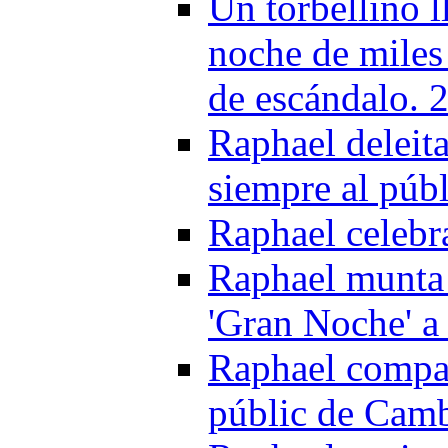
Un torbellino 
noche de miles
de escándalo. 
Raphael deleita
siempre al públ
Raphael celebr
Raphael munta 
'Gran Noche' a
Raphael compar
públic de Camb