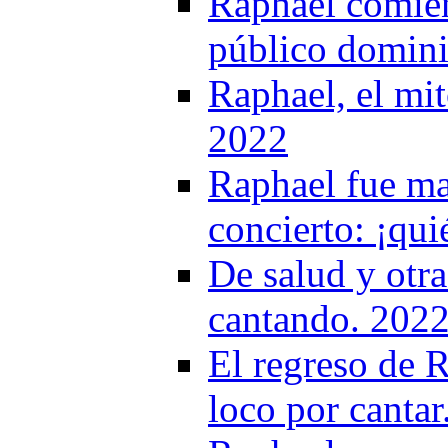
Raphael comienz
público domin
Raphael, el mit
2022
Raphael fue mag
concierto: ¡qu
De salud y otra
cantando. 202
El regreso de R
loco por cantar