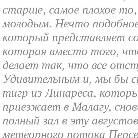
старше, самое плохое то
молодым. Нечто подобное
который представляет со
которая вместо того, чт
делает так, что все отс
Удивительным и, мы бы ск
тигр из Линареса, котор
приезжает в Малагу, снова
полный зал в эту августо
метеорного потока Персе