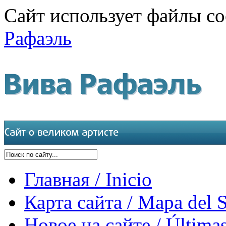
Сайт использует файлы co
Рафаэль
Главная / Inicio
Карта сайта / Mapa del S
Новое на сайте / Últimas