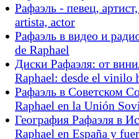
Рафаэль - певец, артист, 
artista, actor
Рафаэль в видео и радио
de Raphael
Диски Рафаэля: от винил
Raphael: desde el vinilo 
Рафаэль в Советском С
Raphael en la Unión Sovi
География Рафаэля в Исп
Raphael en España y fue