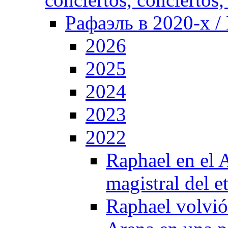
Рафаэль в 2020-х / 
2026
2025
2024
2023
2022
Raphael en el A
magistral del 
Raphael volvió