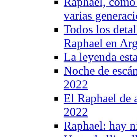
Raphael, como 
varias generac
Todos los detal
Raphael en Arg
La leyenda est
Noche de escán
2022
El Raphael de 
2022
Raphael: hay n