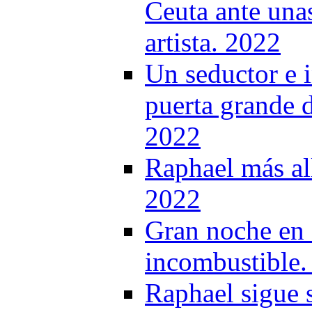
Ceuta ante una
artista. 2022
Un seductor e 
puerta grande d
2022
Raphael más al
2022
Gran noche en 
incombustible.
Raphael sigue 