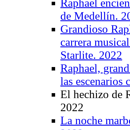
Raphael encien
de Medellín. 2
Grandioso Raph
carrera musical
Starlite. 2022
Raphael, grand
las escenarios 
El hechizo de 
2022
La noche marbe