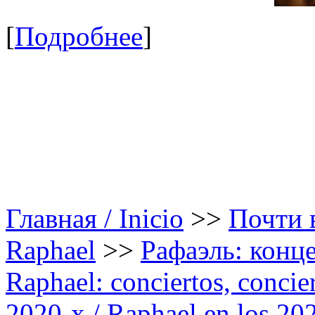
[
Подробнее
]
Главная / Inicio
>>
Почти в
Raphael
>>
Рафаэль: конце
Raphael: conciertos, сoncier
2020-х / Raphael en los 20