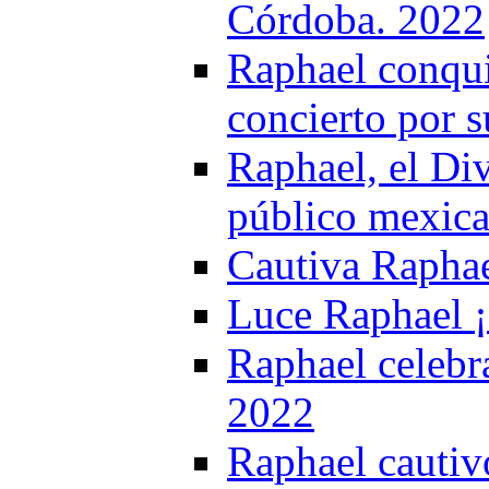
Córdoba. 2022
Raphael conqui
concierto por s
Raphael, el Div
público mexic
Cautiva Raphae
Luce Raphael ¡
Raphael celebra
2022
Raphael cautiv