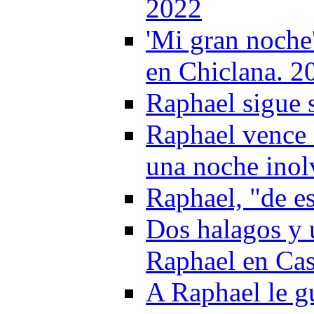
2022
'Mi gran noche
en Chiclana. 2
Raphael sigue 
Raphael vence s
una noche inol
Raphael, "de e
Dos halagos y 
Raphael en Cas
A Raphael le g