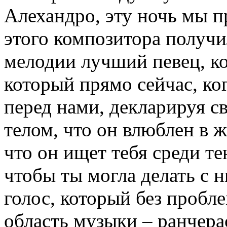
Алехандро, эту ночь мы п
этого композитора получ
мелодии лучший певец, ко
который прямо сейчас, ког
перед нами, декларируя с
телом, что он влюблен в 
что он ищет тебя среди тен
чтобы ты могла делать с н
голос, который без проб
область музыки – ранчера