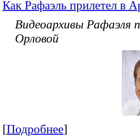
Как Рафаэль прилетел в А
Видеоархивы Рафаэля 
Орловой
[
Подробнее
]