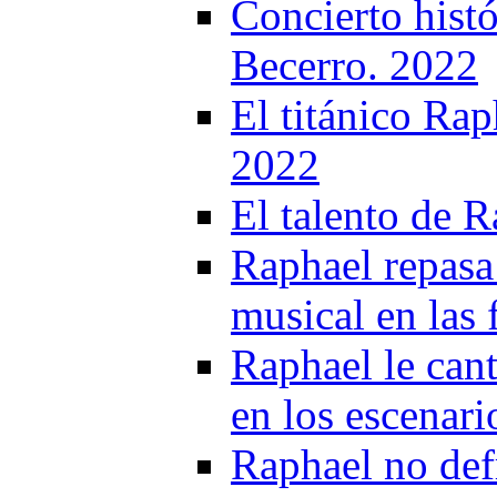
Concierto hist
Becerro. 2022
El titánico Rap
2022
El talento de R
Raphael repasa 
musical en las 
Raphael le cant
en los escenari
Raphael no def