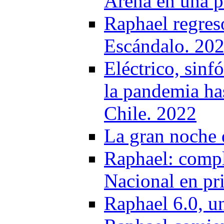
Arena en una pi
Raphael regres
Escándalo. 20
Eléctrico, sinf
la pandemia has
Chile. 2022
La gran noche 
Raphael: compl
Nacional en pr
Raphael 6.0, un