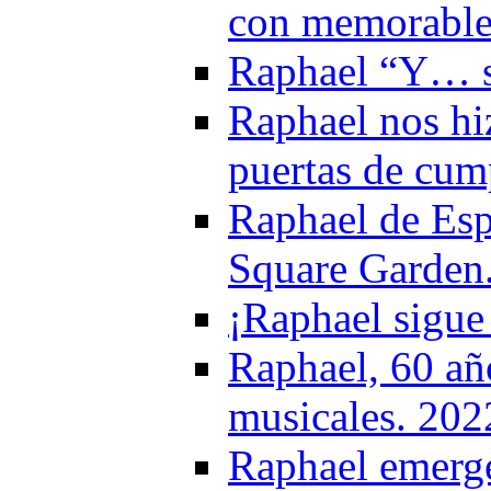
con memorable
Raphael “Y… s
Raphael nos hi
puertas de cum
Raphael de Esp
Square Garden
¡Raphael sigue
Raphael, 60 añ
musicales. 202
Raphael emerge 