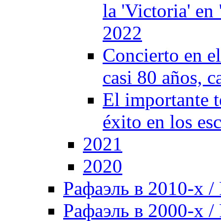
la 'Victoria' e
2022
Concierto en e
casi 80 años, c
El importante t
éxito en los es
2021
2020
Рафаэль в 2010-х / 
Рафаэль в 2000-х / 