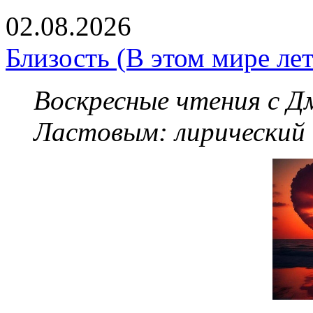
02.08.2026
Близость (В этом мире летя
Воскресные чтения с 
Ластовым:
лирический