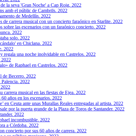
 de la seva 'Gran Noche' a Cap Roig. 2022
ns amb el públic de Cambrils. 2022
rmamento de Medellín. 2022
 de carrera musical con un concierto faraónico en Starlite. 2022
s sobre las escenarios con un faraónico concierto. 2022
nunca. 2022
staba solo. 2022
scándalo' en Chiclana. 2022
e. 2022
 y regala una noche inolvidable en Castrelos. 2022
. 2022
alo» de Raphael en Castrelos. 2022
al de Becerro. 2022
n Palencia. 2022
. 2022
u carrera musical en las fiestas de Ejea. 2022
s 60 años en los escenarios. 2022
’ en Ceuta ante unas Murallas Reales entregadas al artista. 2022
ale por la puerta grande de la Plaza de Toros de Santander. 2022
ntander. 2022
phael incombustible. 2022
ora a Córdoba. 2022
n concierto por sus 60 años de carrera. 2022