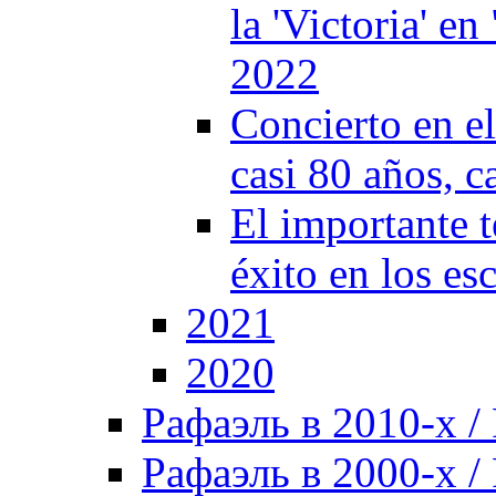
la 'Victoria' e
2022
Concierto en e
casi 80 años, c
El importante t
éxito en los es
2021
2020
Рафаэль в 2010-х / 
Рафаэль в 2000-х / 