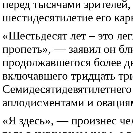
перед тысячами зрителей,
шестидесятилетие его кар
«Шестьдесят лет – это лег
пропеть», — заявил он бл
продолжавшегося более дв
включавшего тридцать три
Семидесятидевятилетнего 
аплодисментами и овациям
«Я здесь», — произнес че