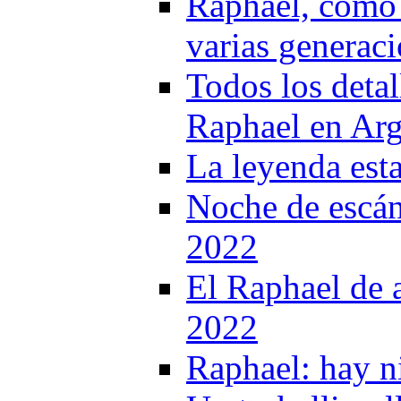
Raphael, como 
varias generac
Todos los detal
Raphael en Arg
La leyenda est
Noche de escán
2022
El Raphael de 
2022
Raphael: hay n