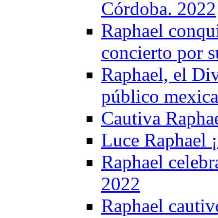
Córdoba. 2022
Raphael conqui
concierto por s
Raphael, el Div
público mexic
Cautiva Raphae
Luce Raphael ¡
Raphael celebra
2022
Raphael cautiv