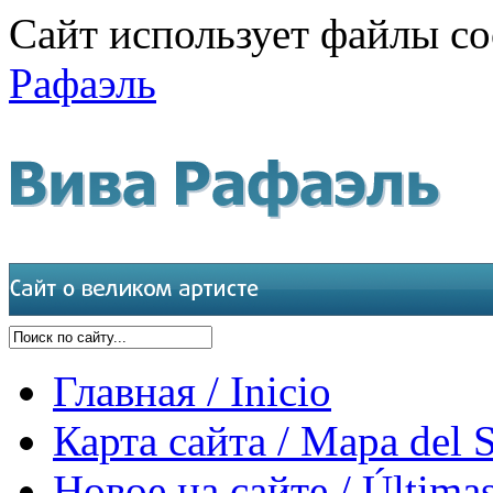
Сайт использует файлы co
Рафаэль
Главная / Inicio
Карта сайта / Mapa del S
Новое на сайте / Últimas