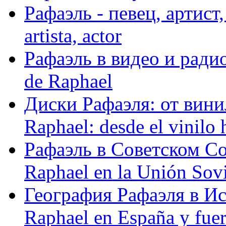
Рафаэль - певец, артист, 
artista, actor
Рафаэль в видео и радио
de Raphael
Диски Рафаэля: от винил
Raphael: desde el vinilo 
Рафаэль в Советском С
Raphael en la Unión Sovi
География Рафаэля в Исп
Raphael en España y fue