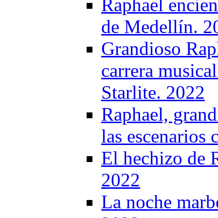
Raphael encien
de Medellín. 2
Grandioso Raph
carrera musical
Starlite. 2022
Raphael, grand
las escenarios 
El hechizo de 
2022
La noche marbe