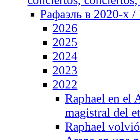
Рафаэль в 2020-х / 
2026
2025
2024
2023
2022
Raphael en el A
magistral del 
Raphael volvió