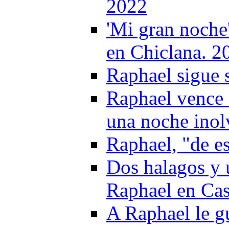
2022
'Mi gran noche
en Chiclana. 2
Raphael sigue 
Raphael vence s
una noche inol
Raphael, "de e
Dos halagos y 
Raphael en Cas
A Raphael le g