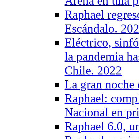
Arena en una pi
Raphael regres
Escándalo. 20
Eléctrico, sinf
la pandemia has
Chile. 2022
La gran noche 
Raphael: compl
Nacional en pr
Raphael 6.0, un