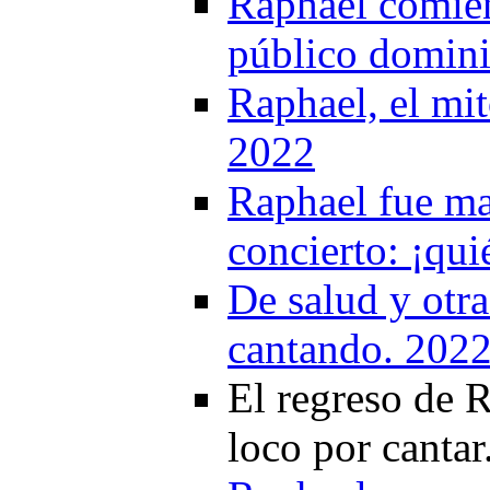
Raphael comienz
público domin
Raphael, el mit
2022
Raphael fue mag
concierto: ¡qu
De salud y otra
cantando. 202
El regreso de R
loco por cantar