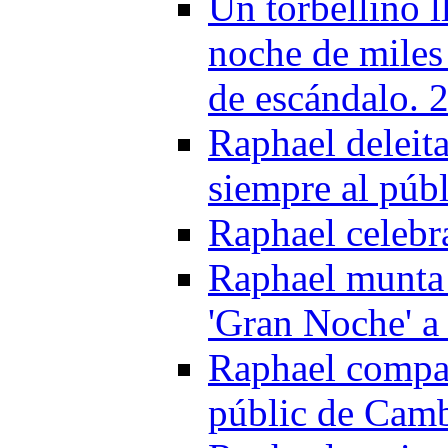
Un torbellino 
noche de miles
de escándalo. 
Raphael deleita
siempre al públ
Raphael celebr
Raphael munta 
'Gran Noche' a
Raphael compar
públic de Camb