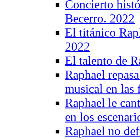
Concierto hist
Becerro. 2022
El titánico Rap
2022
El talento de R
Raphael repasa 
musical en las 
Raphael le cant
en los escenari
Raphael no def