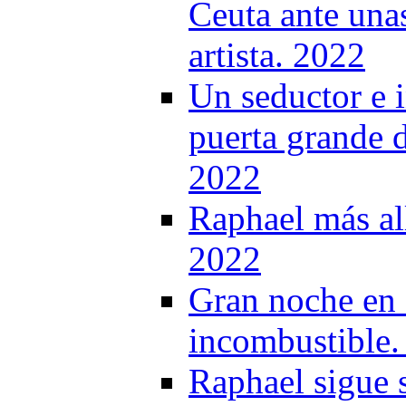
Ceuta ante una
artista. 2022
Un seductor e 
puerta grande d
2022
Raphael más al
2022
Gran noche en 
incombustible.
Raphael sigue 