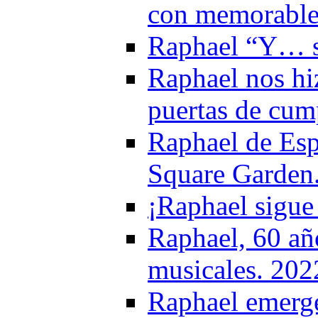
con memorable
Raphael “Y… s
Raphael nos hi
puertas de cum
Raphael de Esp
Square Garden
¡Raphael sigue
Raphael, 60 añ
musicales. 202
Raphael emerge 