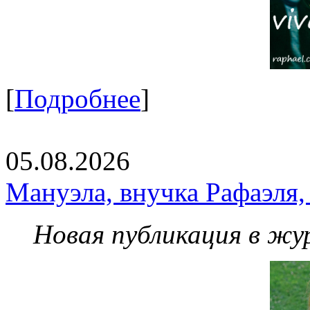
[
Подробнее
]
05.08.2026
Мануэла, внучка Рафаэля,
Новая публикация в жу