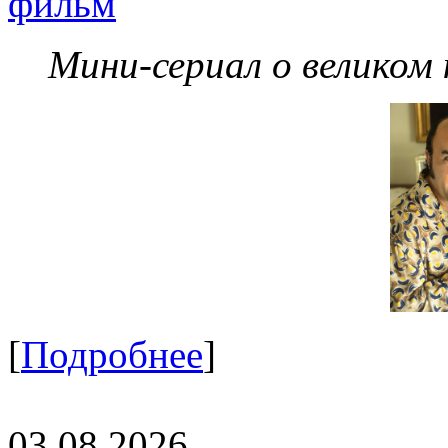
фильм
Мини-сериал о великом
[
Подробнее
]
03.08.2026