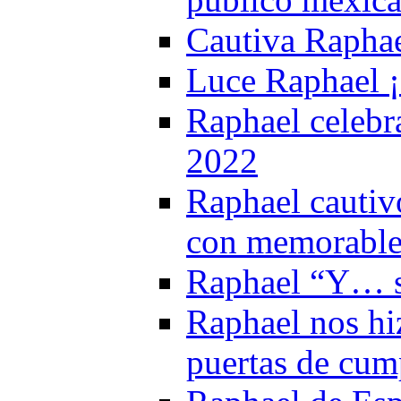
Cautiva Raphae
Luce Raphael ¡
Raphael celebra
2022
Raphael cautiv
con memorable
Raphael “Y… s
Raphael nos hi
puertas de cum