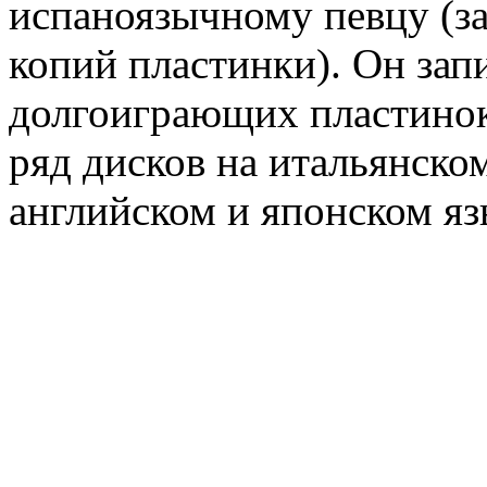
испаноязычному певцу (з
копий пластинки). Он зап
долгоиграющих пластинок 
ряд дисков на итальянско
английском и японском яз