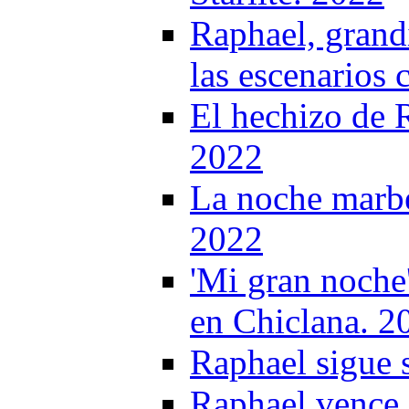
Raphael, grand
las escenarios 
El hechizo de 
2022
La noche marbe
2022
'Mi gran noche
en Chiclana. 2
Raphael sigue 
Raphael vence s