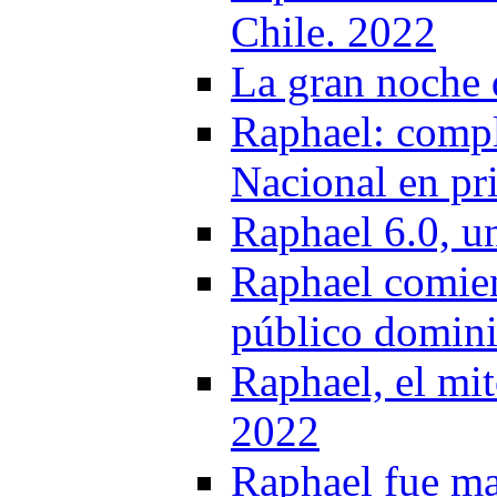
Chile. 2022
La gran noche 
Raphael: compl
Nacional en pr
Raphael 6.0, un
Raphael comienz
público domin
Raphael, el mit
2022
Raphael fue mag