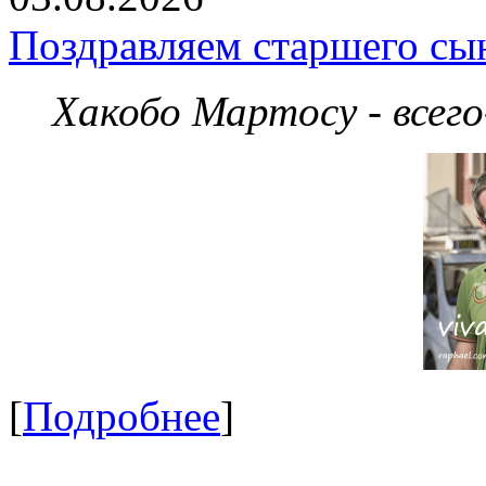
Поздравляем старшего сы
Хакобо Мартосу - всег
[
Подробнее
]