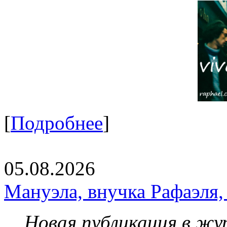
[
Подробнее
]
05.08.2026
Мануэла, внучка Рафаэля,
Новая публикация в жу