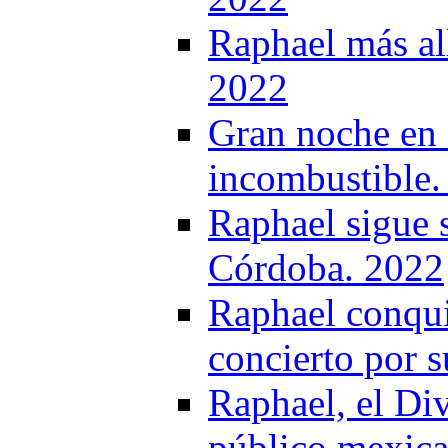
Raphael más al
2022
Gran noche en 
incombustible.
Raphael sigue 
Córdoba. 2022
Raphael conqui
concierto por s
Raphael, el Div
público mexic