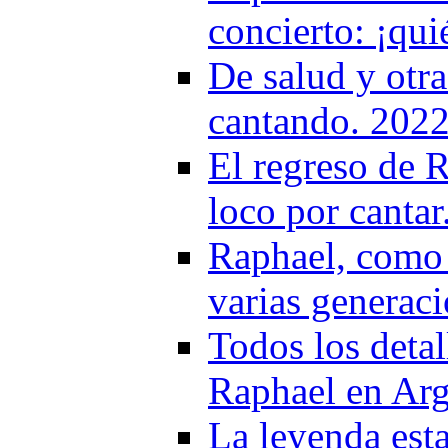
concierto: ¡qu
De salud y otra
cantando. 202
El regreso de R
loco por cantar
Raphael, como 
varias generac
Todos los detal
Raphael en Arg
La leyenda est