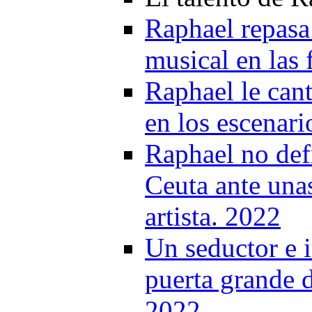
Raphael repasa 
musical en las 
Raphael le cant
en los escenari
Raphael no def
Ceuta ante una
artista. 2022
Un seductor e 
puerta grande d
2022