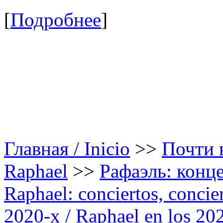
[
Подробнее
]
Главная / Inicio
>>
Почти в
Raphael
>>
Рафаэль: конце
Raphael: conciertos, сoncier
2020-х / Raphael en los 20