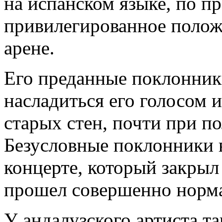
на испанском языке, по п
привилегированное полож
арене.
Его преданные поклонник
насладиться его голосом 
старых стен, почти при п
Безусловные поклонники в
концерте, который закры
прошел совершенно норм
У андалузского артиста т