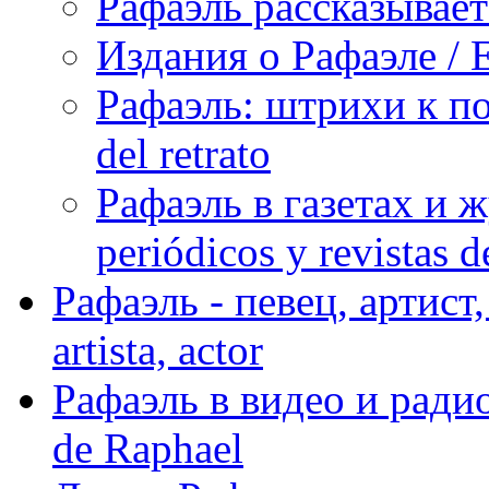
Рафаэль рассказывает 
Издания о Рафаэле / E
Рафаэль: штрихи к пор
del retrato
Рафаэль в газетах и ж
periódicos y revistas 
Рафаэль - певец, артист, 
artista, actor
Рафаэль в видео и радио
de Raphael