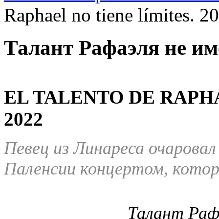
Raphael no tiene límites. 2
Талант Рафаэля не им
EL TALENTO DE RAPHA
2022
Певец из Линареса очаровал
Паленсии концертом, котор
Талант Раф