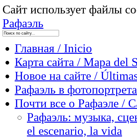
Сайт использует файлы co
Рафаэль
Главная / Inicio
Карта сайта / Mapa del S
Новое на сайте / Últimas
Рафаэль в фотопортретах 
Почти все о Рафаэле / C
Рафаэль: музыка, сцен
el escenario, la vida