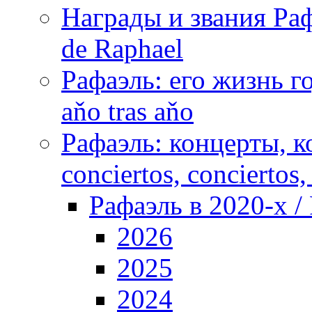
Награды и звания Раф
de Raphael
Рафаэль: его жизнь го
aňo tras aňo
Рафаэль: концерты, ко
conciertos, сonciertos, 
Рафаэль в 2020-х / 
2026
2025
2024