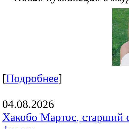
[
Подробнее
]
04.08.2026
Хакобо Мартос, старший 