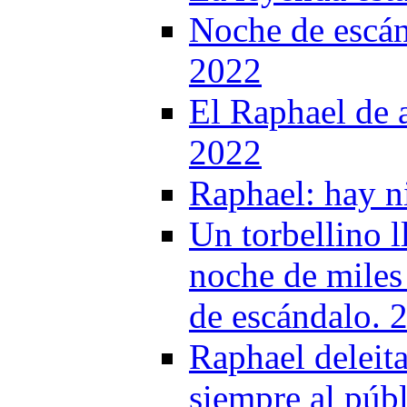
Noche de escán
2022
El Raphael de 
2022
Raphael: hay n
Un torbellino 
noche de miles
de escándalo. 
Raphael deleita
siempre al públ