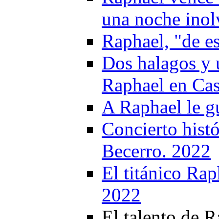
una noche inol
Raphael, "de e
Dos halagos y 
Raphael en Cas
A Raphael le g
Concierto hist
Becerro. 2022
El titánico Rap
2022
El talento de R