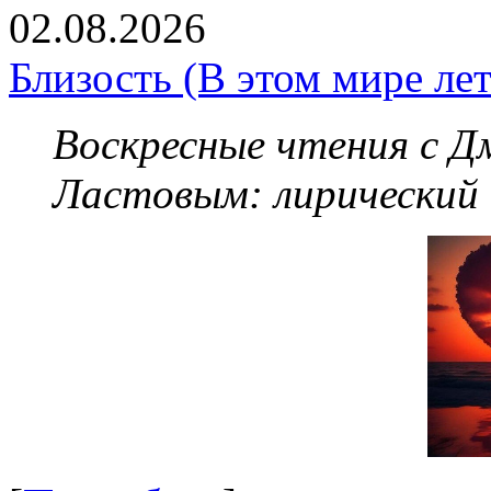
02.08.2026
Близость (В этом мире летя
Воскресные чтения с 
Ластовым:
лирический