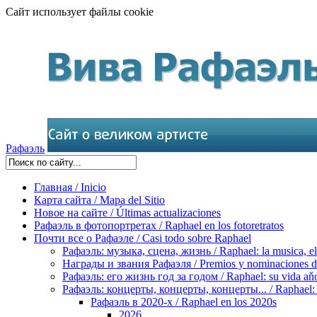
Сайт использует файлы cookie
Рафаэль
Главная / Inicio
Карта сайта / Mapa del Sitio
Новое на сайте / Últimas actualizaciones
Рафаэль в фотопортретах / Raphael en los fotoretratos
Почти все о Рафаэле / Casi todo sobre Raphael
Рафаэль: музыка, сцена, жизнь / Raphael: la musica, el 
Награды и звания Рафаэля / Premios y nominaciones d
Рафаэль: его жизнь год за годом / Raphael: su vida aňo
Рафаэль: концерты, концерты, концерты... / Raphael: con
Рафаэль в 2020-х / Raphael en los 2020s
2026