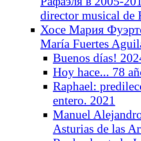
Рафаэля в 2005-2011
director musical de
Хосе Мария Фуэрте
María Fuertes Aguila
Buenos días! 202
Hoy hace... 78 a
Raphael: predile
entero. 2021
Manuel Alejandro
Asturias de las A