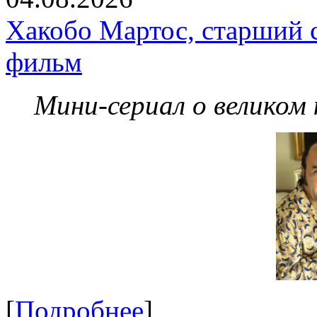
Хакобо Мартос, старший 
фильм
Мини-сериал о великом
[
Подробнее
]