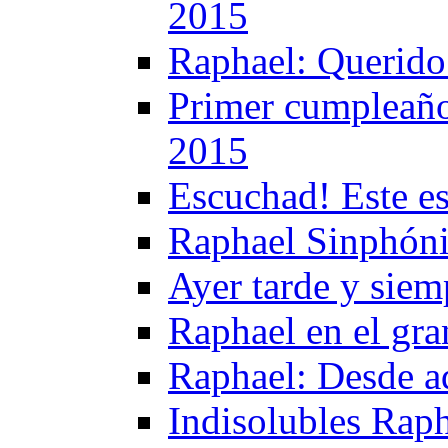
2015
Raphael: Querido
Primer cumpleaño
2015
Escuchad! Este e
Raphael Sinphóni
Ayer tarde y sie
Raphael en el gra
Raphael: Desde a
Indisolubles Raph