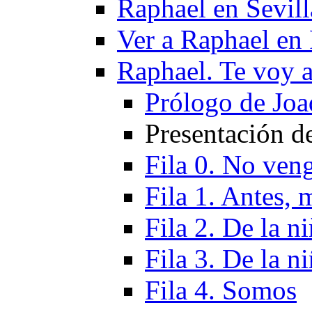
Raphael en Sevill
Ver a Raphael en
Raphael. Te voy a
Prólogo de Joa
Presentación de
Fila 0. No ven
Fila 1. Antes,
Fila 2. De la n
Fila 3. De la n
Fila 4. Somos