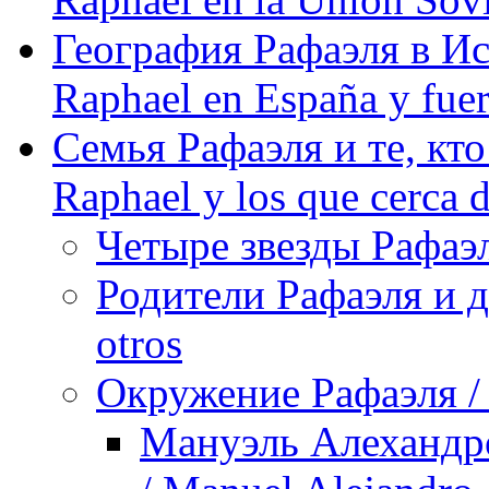
География Рафаэля в Исп
Raphael en España y fue
Семья Рафаэля и те, кто
Raphael y los que cerca d
Четыре звезды Рафаэля
Родители Рафаэля и др
otros
Окружение Рафаэля / 
Мануэль Алехандро