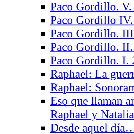
Paco Gordillo. V.
Paco Gordillo IV
Paco Gordillo. II
Paco Gordillo. II
Paco Gordillo. I.
Raphael: La guerr
Raphael: Sonora
Еso que llaman a
Raphael y Natali
Desde aquel día