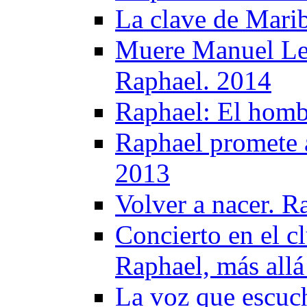
La clave de Mari
Muere Manuel Leg
Raphael. 2014
Raphael: El homb
Raphael promete a
2013
Volver a nacer. R
Concierto en el c
Raphael, más allá
La voz que escuc