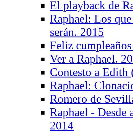
El playback de R
Raphael: Los que 
serán. 2015
Feliz cumpleaños
Ver a Raphael. 2
Contesto a Edith 
Raphael: Clonaci
Romero de Sevill
Raphael - Desde 
2014