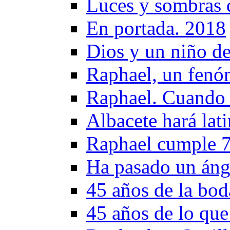
Luces y sombras d
En portada. 2018
Dios y un niño d
Raphael, un fenóm
Raphael. Cuando l
Albacete hará lat
Raphael cumple 7
Ha pasado un áng
45 años de la bod
45 años de lo que