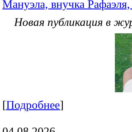
Мануэла, внучка Рафаэля,
Новая публикация в жу
[
Подробнее
]
04.08.2026