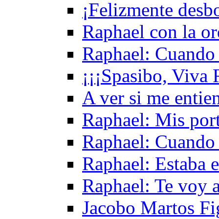
¡Felizmente desb
Raphael con la o
Raphael: Cuando 
¡¡¡Spasibo, Viva 
A ver si me entie
Raphael: Mis por
Raphael: Cuando 
Raphael: Estaba e
Raphael: Te voy a
Jacobo Martos Fig