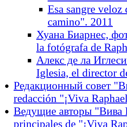
Esa sangre veloz d
camino". 2011
Хуана Биарнес, фот
la fotógrafa de Raph
Алекс де ла Иглеси
Iglesia, el director d
Редакционный совет "Вив
redacción "¡Viva Raphael
Ведущие авторы "Вива Р
principales de "¡Viva Ra