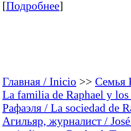
[
Подробнее
]
Главная / Inicio
>>
Семья Р
La familia de Raphael y los 
Рафаэля / La sociedad de R
Агильяр, журналист / José 