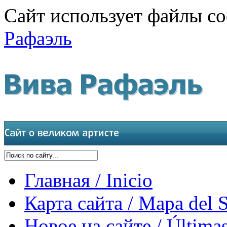
Сайт использует файлы co
Рафаэль
Главная / Inicio
Карта сайта / Mapa del S
Новое на сайте / Últimas