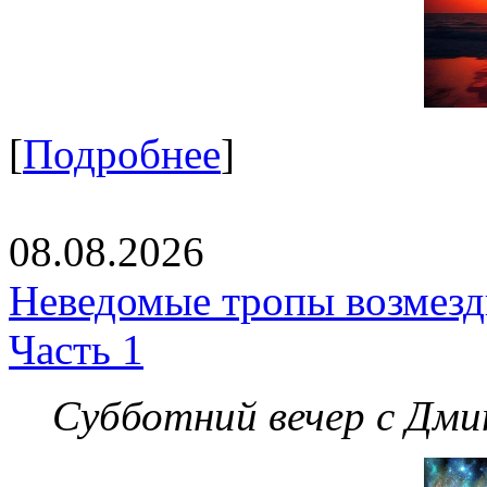
[
Подробнее
]
08.08.2026
Неведомые тропы возмезди
Часть 1
Субботний вечер с Дм