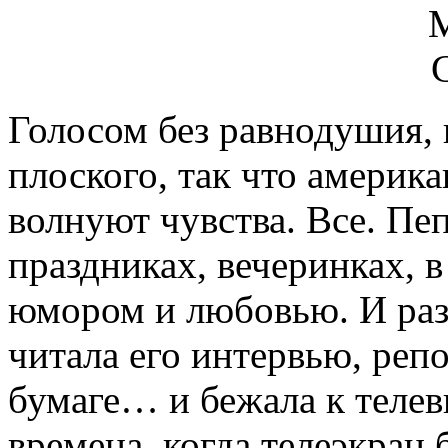
Голосом без равнодушия, 
плоского, так что америк
волнуют чувства. Все. Пе
праздниках, вечеринках, 
юмором и любовью. И раз
читала его интервью, реп
бумаге… и бежала к телеви
времена, когда телеэкран 