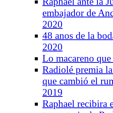
Raphael ante la J
embajador de Anda
2020
48 anos de la bod
2020
Lo macareno que 
Radiolé premia la 
que cambió el ru
2019
Raphael recibira e