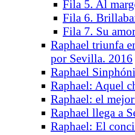
Fila 5. Al marg
Fila 6. Brillab
Fila 7. Su amo
Raphael triunfa e
por Sevilla. 2016
Raphael Sinphóni
Raphael: Aquel c
Raphael: el mejor
Raphael llega a S
Raphael: El conci