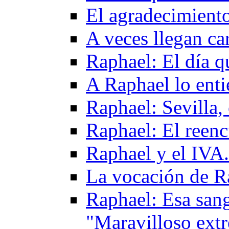
El agradecimiento
A veces llegan ca
Raphael: El día q
A Raphael lo enti
Raphael: Sevilla,
Raphael: El reen
Raphael y el IVA
La vocación de R
Raphael: Esa sangr
"Maravilloso ext