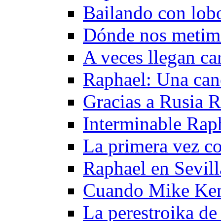
Bailando con lob
Dónde nos metim
A veces llegan c
Raphael: Una can
Gracias a Rusia R
Interminable Rap
La primera vez c
Raphael en Sevil
Cuando Mike Ken
La perestroika de