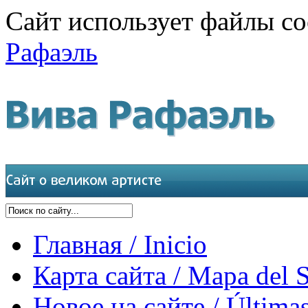
Сайт использует файлы co
Рафаэль
Главная / Inicio
Карта сайта / Mapa del S
Новое на сайте / Últimas