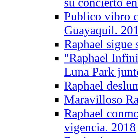
su concierto e
Publico vibro 
Guayaquil. 20
Raphael sigue 
"Raphael Infin
Luna Park junt
Raphael deslum
Maravilloso Ra
Raphael conmo
vigencia. 2018