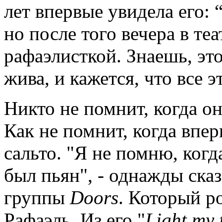
лет впервые увидела его:
но после того вечера в те
рафаэлисткой. Знаешь, это
жива, и кажется, что все 
Никто не помнит, когда о
Как не помнит, когда впер
сальто. "Я не помню, когд
был пьян", - однажды ска
группы
Doors
. Который ро
Рафаэль. Из его "
Light my 