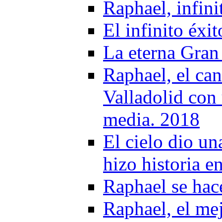
Raphael, infini
El infinito éxi
La eterna Gran
Raphael, el can
Valladolid con 
media. 2018
El cielo dio u
hizo historia 
Raphael se hac
Raphael, el me