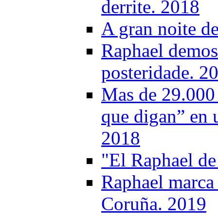
derrite. 2018
A gran noite d
Raphael demost
posteridade. 2
Mas de 29.000 
que digan” en 
2018
"El Raphael de
Raphael marca 
Coruña. 2019