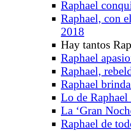
Raphael conqu
Raphael, con el
2018
Hay tantos Ra
Raphael apasio
Raphael, rebel
Raphael brinda
Lo de Raphael 
La ‘Gran Noche
Raphael de tod