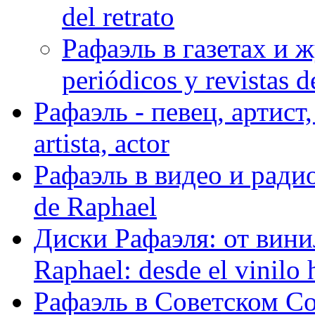
del retrato
Рафаэль в газетах и ж
periódicos y revistas 
Рафаэль - певец, артист, 
artista, actor
Рафаэль в видео и радио
de Raphael
Диски Рафаэля: от винил
Raphael: desde el vinilo 
Рафаэль в Советском С