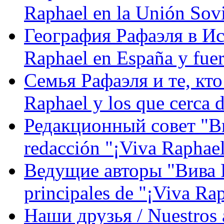
Raphael en la Unión Sovi
География Рафаэля в Исп
Raphael en España y fue
Семья Рафаэля и те, кто
Raphael y los que cerca d
Редакционный совет "Вив
redacción "¡Viva Raphael
Ведущие авторы "Вива Р
principales de "¡Viva Ra
Наши друзья / Nuestros