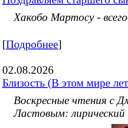
Хакобо Мартосу - всег
[
Подробнее
]
02.08.2026
Близость (В этом мире летя
Воскресные чтения с 
Ластовым:
лирический