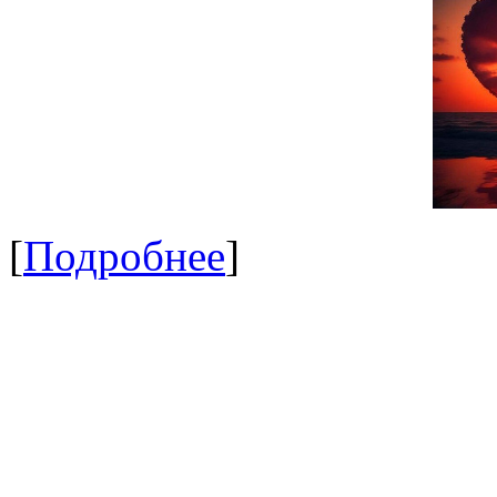
[
Подробнее
]