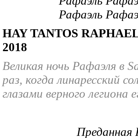
HAY TANTOS RAPHAE
2018
Великая ночь Рафаэля в
S
раз, когда линаресский со
глазами верного легиона е
Преданная 