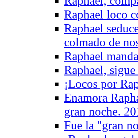
Raphael, compa
Raphael loco c
Raphael seduc
colmado de nos
Raphael manda
Raphael, sigue 
¡Locos por Ra
Enamora Raphae
gran noche. 20
Fue la "gran n