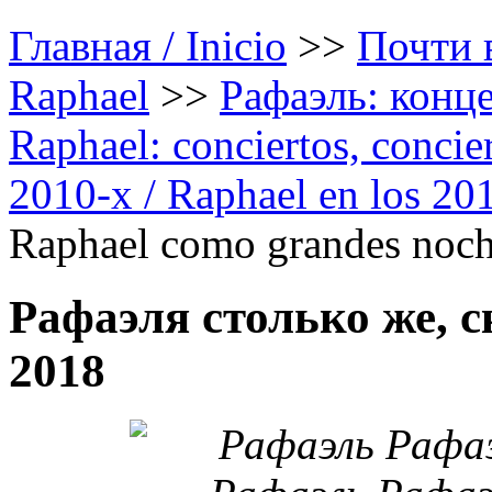
Главная / Inicio
>>
Почти в
Raphael
>>
Рафаэль: конце
Raphael: conciertos, сoncier
2010-х / Raphael en los 20
Raphael como grandes noch
Рафаэля столько же, с
2018