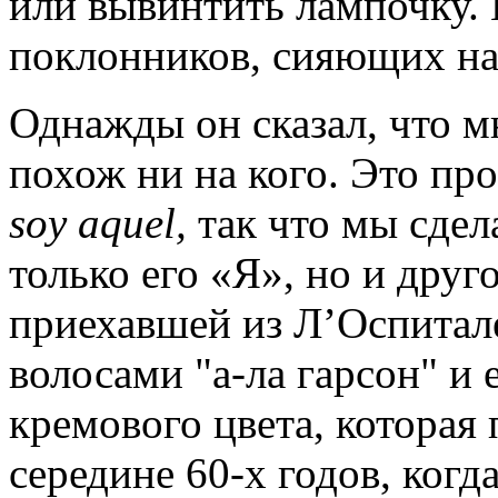
или вывинтить лампочку. 
поклонников, сияющих на
Однажды он сказал, что м
похож ни на кого. Это п
soy aquel,
так что мы сдела
только его «Я», но и друг
приехавшей из Л’Оспитале
волосами "а-ла гарсон" и 
кремового цвета, которая 
середине 60-х годов, когд