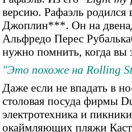
версию. Рафаэль родился в
Джоплин***. Он на двенад
Альфредо Перес Рубалька
нужно помнить, когда вы з
"Это похоже на Rolling S
Даже если не впадать в но
столовая посуда фирмы Du
электротехника и пикники
окаймляющих пляжи Касте