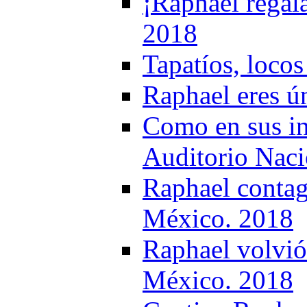
¡Raphael regal
2018
Tapatíos, loco
Raphael eres ú
Como en sus in
Auditorio Naci
Raphael contag
México. 2018
Raphael volvió
México. 2018