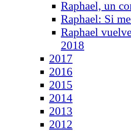
Raphael, un co
Raphael: Si me 
Raphael vuelve 
2018
2017
2016
2015
2014
2013
2012