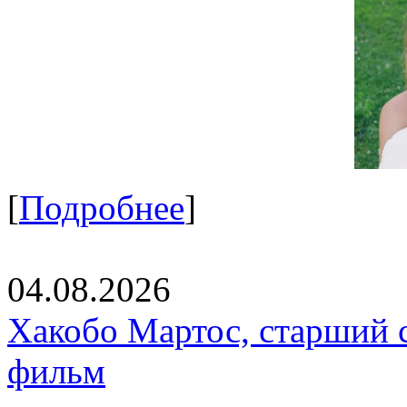
[
Подробнее
]
04.08.2026
Хакобо Мартос, старший 
фильм