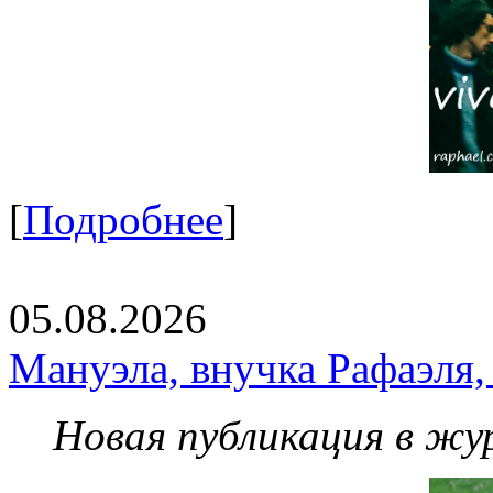
[
Подробнее
]
05.08.2026
Мануэла, внучка Рафаэля,
Новая публикация в жу