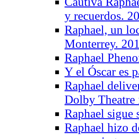
Cautiva Raphae
y recuerdos. 2
Raphael, un lo
Monterrey. 20
Raphael Pheno
Y el Óscar es p
Raphael delive
Dolby Theatre
Raphael sigue 
Raphael hizo d