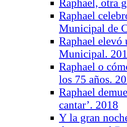
Raphael, otra g
Raphael celebr
Municipal de C
Raphael elevó u
Municipal. 20
Raphael o cómo
los 75 años. 2
Raphael demues
cantar’. 2018
Y la gran noche