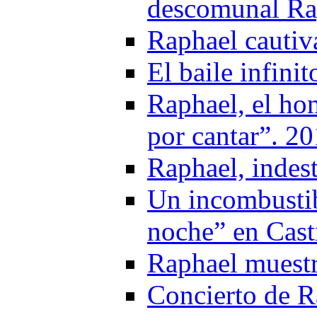
descomunal Ra
Raphael cautiv
El baile infini
Raphael, el ho
por cantar”. 2
Raphael, indest
Un incombustib
noche” en Cast
Raphael muestr
Concierto de R