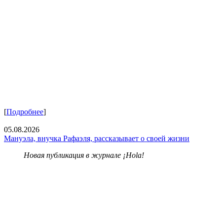
[
Подробнее
]
05.08.2026
Мануэла, внучка Рафаэля, рассказывает о своей жизни
Новая публикация в журнале ¡Hola!