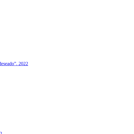
 deseado”. 2022
22