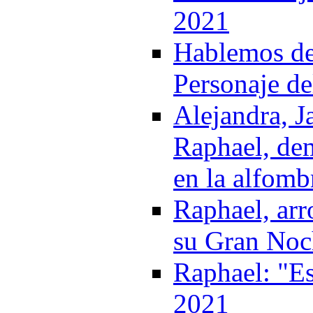
2021
Hablemos del
Personaje de
Alejandra, J
Raphael, de
en la alfomb
Raphael, arr
su Gran Noch
Raphael: "Es
2021