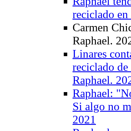
Raphael tend
reciclado en
Carmen Chica
Raphael. 20
Linares cont
reciclado d
Raphael. 20
Raphael: "No
Si algo no m
2021