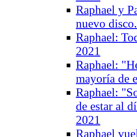
Raphael y P
nuevo disco
Raphael: Tod
2021
Raphael: "He
mayoría de e
Raphael: "So
de estar al d
2021
Raphael vuel