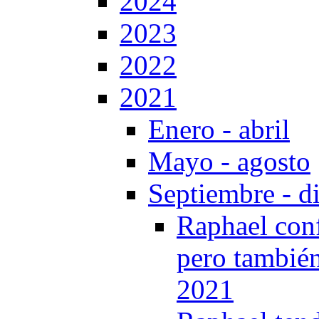
2024
2023
2022
2021
Enero - abril
Mayo - agosto
Septiembre - d
Raphael confe
pero también
2021