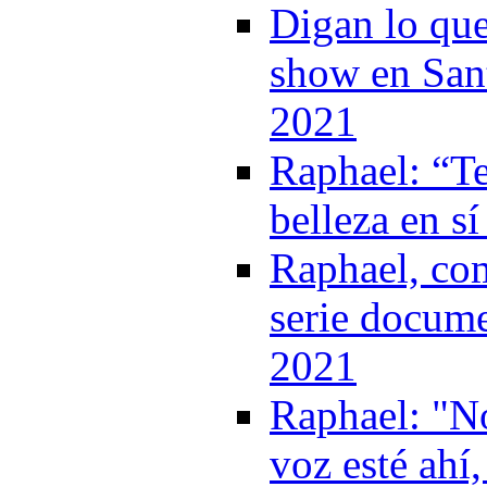
Digan lo que
show en Sant
2021
Raphael: “T
belleza en s
Raphael, com
serie docume
2021
Raphael: "No
voz esté ahí