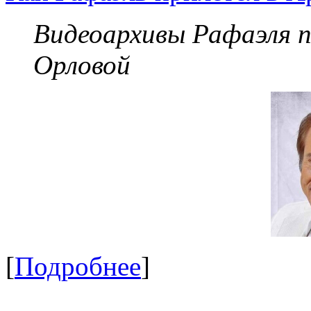
Видеоархивы Рафаэля 
Орловой
[
Подробнее
]