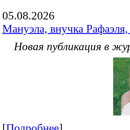
05.08.2026
Мануэла, внучка Рафаэля,
Новая публикация в жу
[
Подробнее
]