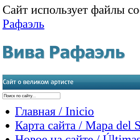
Сайт использует файлы co
Рафаэль
Главная / Inicio
Карта сайта / Mapa del S
Новое на сайте / Últimas