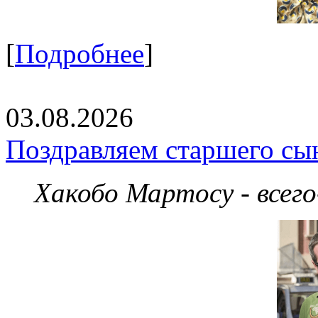
[
Подробнее
]
03.08.2026
Поздравляем старшего сы
Хакобо Мартосу - всег