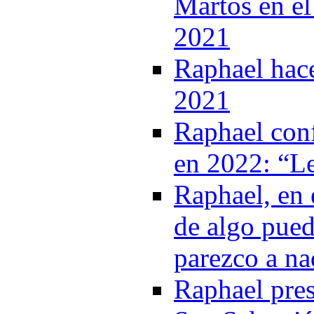
Martos en el
2021
Raphael hac
2021
Raphael conf
en 2022: “Le
Raphael, en 
de algo pue
parezco a na
Raphael pres