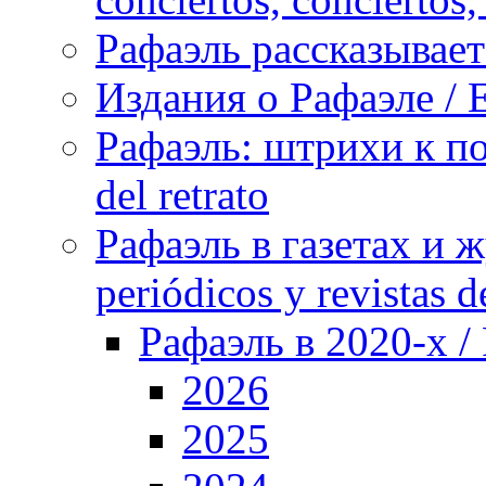
Рафаэль рассказывает 
Издания о Рафаэле / E
Рафаэль: штрихи к пор
del retrato
Рафаэль в газетах и ж
periódicos y revistas 
Рафаэль в 2020-х / 
2026
2025