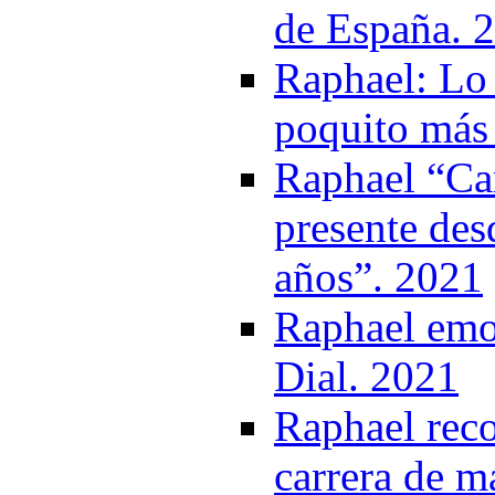
de España. 
Raphael: Lo 
poquito más 
Raphael “Ca
presente des
años”. 2021
Raphael emoc
Dial. 2021
Raphael reco
carrera de m