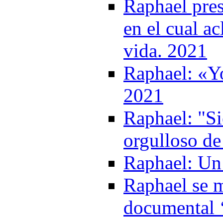
Raphael pre
en el cual a
vida. 2021
Raphael: «Yo
2021
Raphael: "S
orgulloso de
Raphael: Un 
Raphael se m
documental 