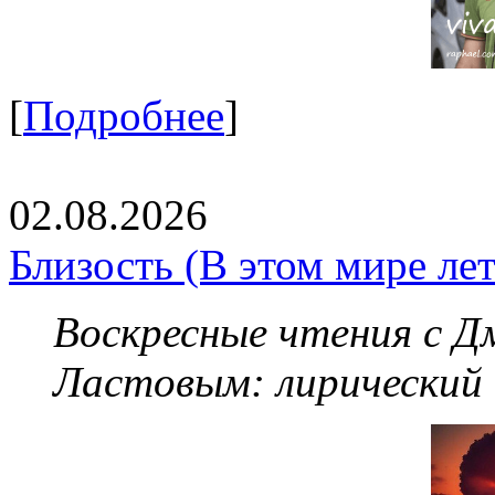
[
Подробнее
]
02.08.2026
Близость (В этом мире летя
Воскресные чтения с 
Ластовым:
лирический