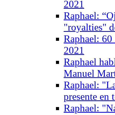
2021
Raphael: “Oj
"royalties" 
Raphael: 60 
2021
Raphael habl
Manuel Mart
Raphael: "La
presente en 
Raphael: "Na