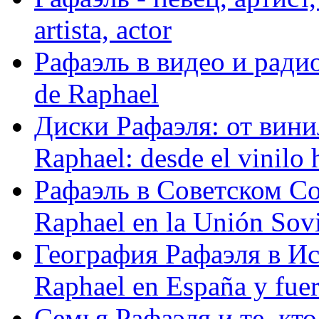
artista, actor
Рафаэль в видео и радио
de Raphael
Диски Рафаэля: от винил
Raphael: desde el vinilo 
Рафаэль в Советском С
Raphael en la Unión Sovi
География Рафаэля в Исп
Raphael en España y fue
Семья Рафаэля и те, кто