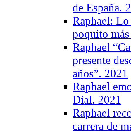
de España. 
Raphael: Lo 
poquito más 
Raphael “Ca
presente des
años”. 2021
Raphael emoc
Dial. 2021
Raphael reco
carrera de m