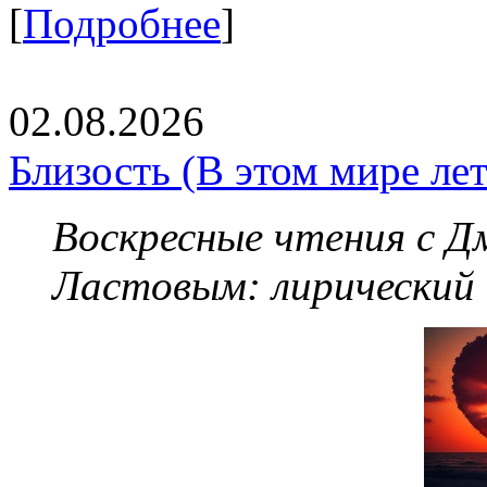
[
Подробнее
]
02.08.2026
Близость (В этом мире летя
Воскресные чтения с 
Ластовым:
лирический