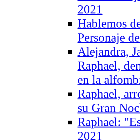
2021
Hablemos del
Personaje de
Alejandra, J
Raphael, de
en la alfomb
Raphael, arr
su Gran Noch
Raphael: "Es
2021