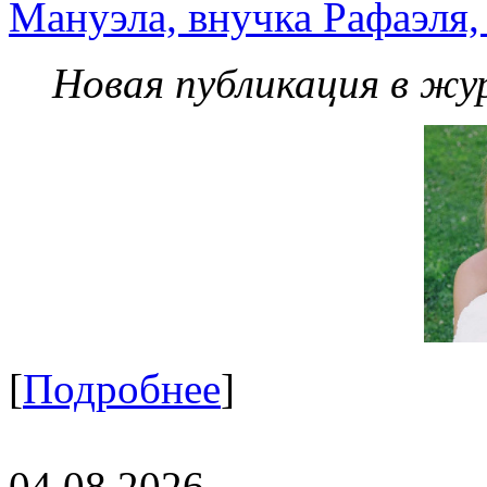
Мануэла, внучка Рафаэля,
Новая публикация в жу
[
Подробнее
]
04.08.2026