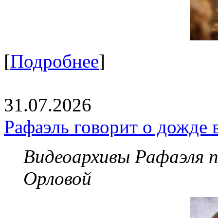
[
Подробнее
]
31.07.2026
Рафаэль говорит о дожде 
Видеоархивы Рафаэля 
Орловой