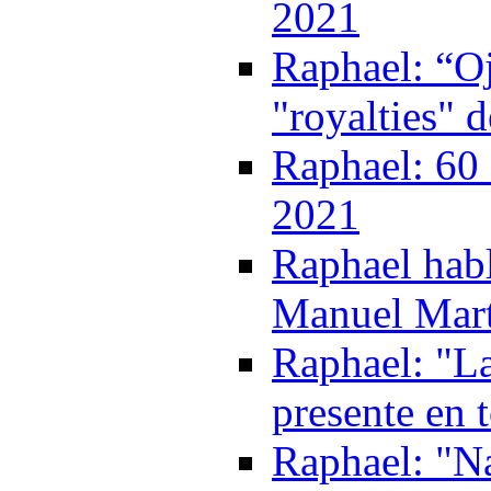
2021
Raphael: “Oj
"royalties" 
Raphael: 60 
2021
Raphael habl
Manuel Mart
Raphael: "La
presente en 
Raphael: "Na