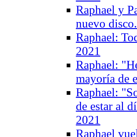
Raphael y P
nuevo disco
Raphael: Tod
2021
Raphael: "He
mayoría de e
Raphael: "So
de estar al d
2021
Raphael vuel