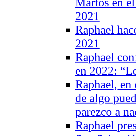
Martos en el
2021
Raphael hac
2021
Raphael conf
en 2022: “Le
Raphael, en 
de algo pue
parezco a na
Raphael pres