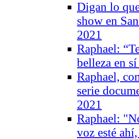
Digan lo que
show en Sant
2021
Raphael: “T
belleza en s
Raphael, com
serie docume
2021
Raphael: "No
voz esté ahí