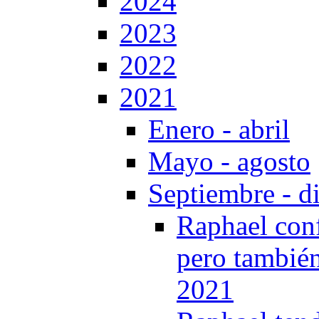
2024
2023
2022
2021
Enero - abril
Mayo - agosto
Septiembre - d
Raphael confe
pero también
2021