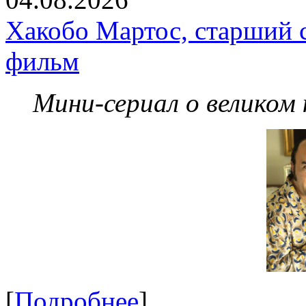
Хакобо Мартос, старший 
фильм
Мини-сериал о великом
[
Подробнее
]