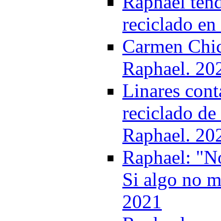
Raphael tend
reciclado en
Carmen Chica
Raphael. 20
Linares cont
reciclado d
Raphael. 20
Raphael: "No
Si algo no m
2021