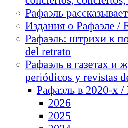
Рафаэль рассказывает 
Издания о Рафаэле / E
Рафаэль: штрихи к пор
del retrato
Рафаэль в газетах и ж
periódicos y revistas 
Рафаэль в 2020-х / 
2026
2025