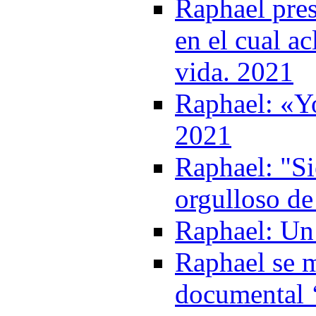
Raphael pre
en el cual a
vida. 2021
Raphael: «Yo
2021
Raphael: "S
orgulloso de
Raphael: Un 
Raphael se m
documental 