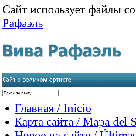
Сайт использует файлы co
Рафаэль
Главная / Inicio
Карта сайта / Mapa del S
Новое на сайте / Últimas