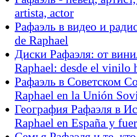
artista, actor
Рафаэль в видео и радио
de Raphael
Диски Рафаэля: от винил
Raphael: desde el vinilo 
Рафаэль в Советском С
Raphael en la Unión Sovi
География Рафаэля в Исп
Raphael en España y fue
Семья Рафаэля и те, кто