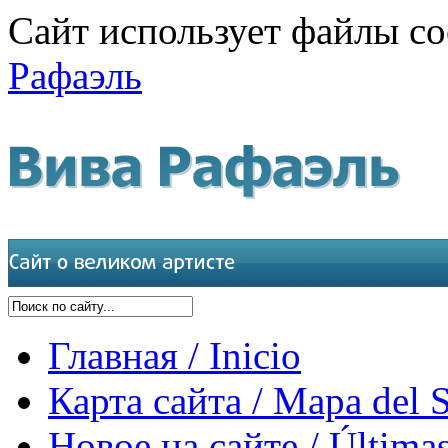
Сайт использует файлы co
Рафаэль
Главная / Inicio
Карта сайта / Mapa del S
Новое на сайте / Últimas