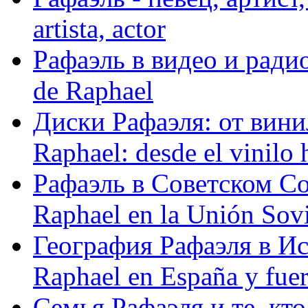
artista, actor
Рафаэль в видео и радио
de Raphael
Диски Рафаэля: от винил
Raphael: desde el vinilo 
Рафаэль в Советском С
Raphael en la Unión Sovi
География Рафаэля в Исп
Raphael en España y fue
Семья Рафаэля и те, кто