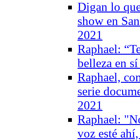
Digan lo que
show en Sant
2021
Raphael: “T
belleza en s
Raphael, com
serie docume
2021
Raphael: "No
voz esté ahí