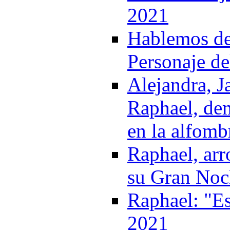
2021
Hablemos del
Personaje de
Alejandra, J
Raphael, de
en la alfomb
Raphael, arr
su Gran Noch
Raphael: "Es
2021