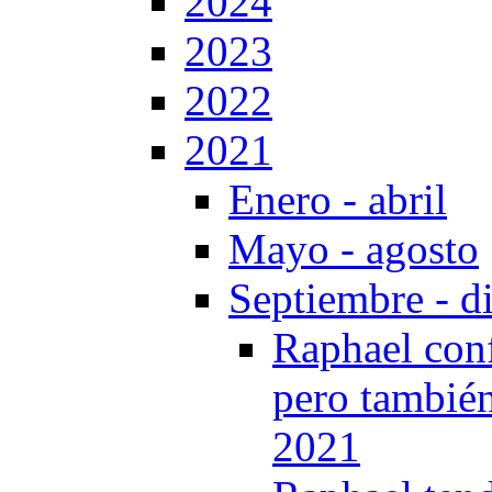
2024
2023
2022
2021
Enero - abril
Mayo - agosto
Septiembre - d
Raphael confe
pero también
2021