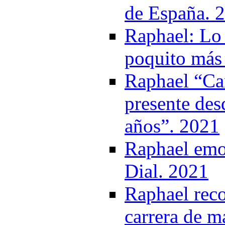
de España. 
Raphael: Lo 
poquito más 
Raphael “Ca
presente des
años”. 2021
Raphael emoc
Dial. 2021
Raphael reco
carrera de m