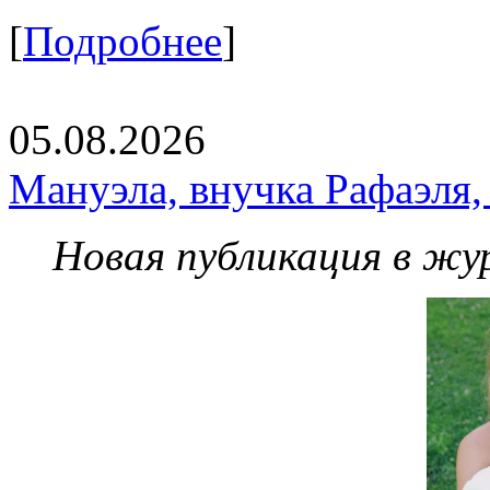
[
Подробнее
]
05.08.2026
Мануэла, внучка Рафаэля,
Новая публикация в жу