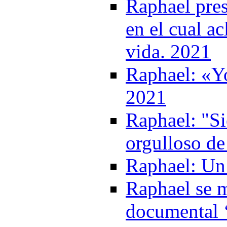
Raphael pre
en el cual a
vida. 2021
Raphael: «Yo
2021
Raphael: "S
orgulloso de
Raphael: Un 
Raphael se m
documental 