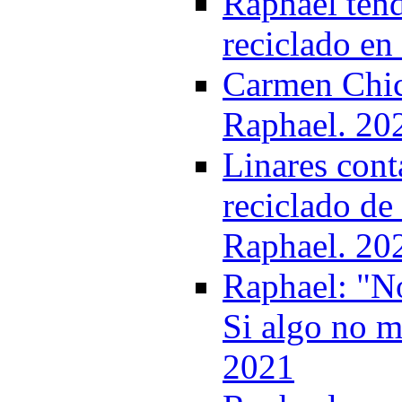
Raphael tend
reciclado en
Carmen Chica
Raphael. 20
Linares cont
reciclado d
Raphael. 20
Raphael: "No
Si algo no m
2021