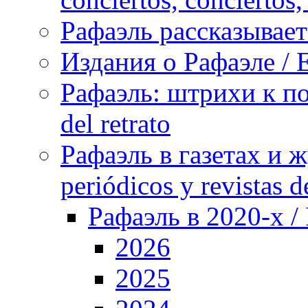
Рафаэль рассказывает 
Издания о Рафаэле / E
Рафаэль: штрихи к пор
del retrato
Рафаэль в газетах и ж
periódicos y revistas 
Рафаэль в 2020-х / 
2026
2025