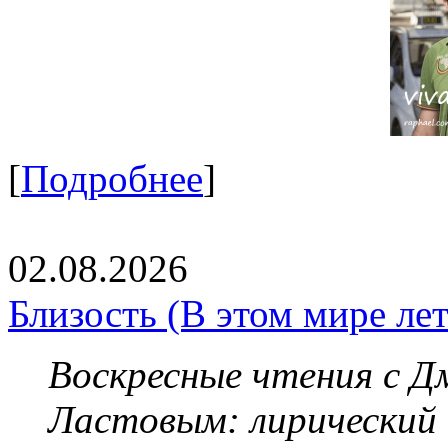
[
Подробнее
]
02.08.2026
Близость (В этом мире летя
Воскресные чтения с 
Ластовым:
лирический