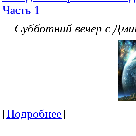
Часть 1
Субботний вечер с Дм
[
Подробнее
]