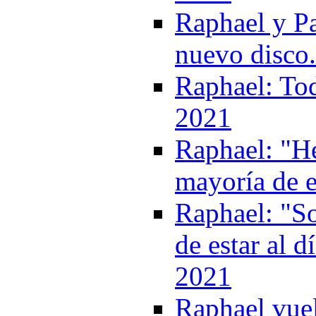
Raphael y P
nuevo disco
Raphael: Tod
2021
Raphael: "He
mayoría de e
Raphael: "So
de estar al d
2021
Raphael vuel