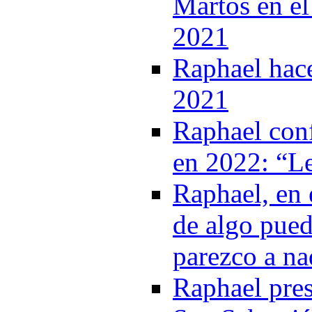
Martos en el
2021
Raphael hac
2021
Raphael conf
en 2022: “Le
Raphael, en 
de algo pue
parezco a na
Raphael pres