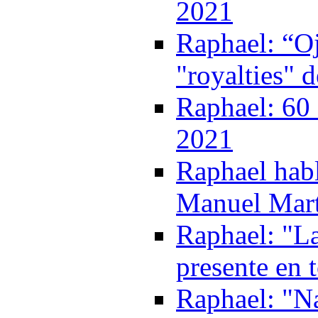
2021
Raphael: “Oj
"royalties" 
Raphael: 60 
2021
Raphael habl
Manuel Mart
Raphael: "La
presente en 
Raphael: "Na