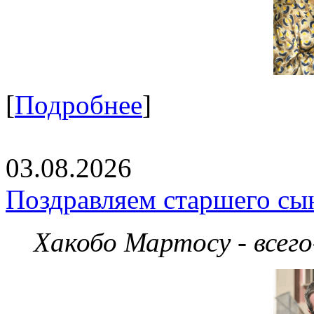
[
Подробнее
]
03.08.2026
Поздравляем старшего сы
Хакобо Мартосу - всег