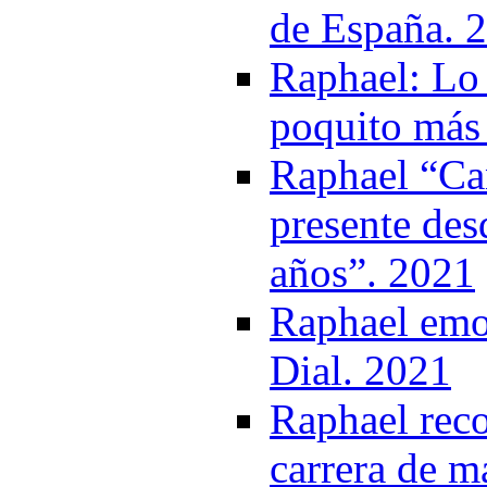
de España. 
Raphael: Lo 
poquito más 
Raphael “Ca
presente des
años”. 2021
Raphael emoc
Dial. 2021
Raphael reco
carrera de m