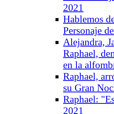
2021
Hablemos del
Personaje de
Alejandra, J
Raphael, de
en la alfomb
Raphael, arr
su Gran Noch
Raphael: "Es
2021