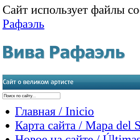
Сайт использует файлы co
Рафаэль
Главная / Inicio
Карта сайта / Mapa del S
Новое на сайте / Últimas