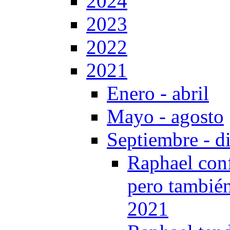
2024
2023
2022
2021
Enero - abril
Mayo - agosto
Septiembre - d
Raphael confe
pero también
2021