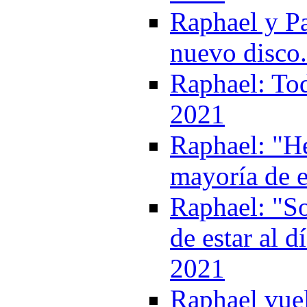
Raphael y P
nuevo disco
Raphael: Tod
2021
Raphael: "He
mayoría de e
Raphael: "So
de estar al d
2021
Raphael vuel