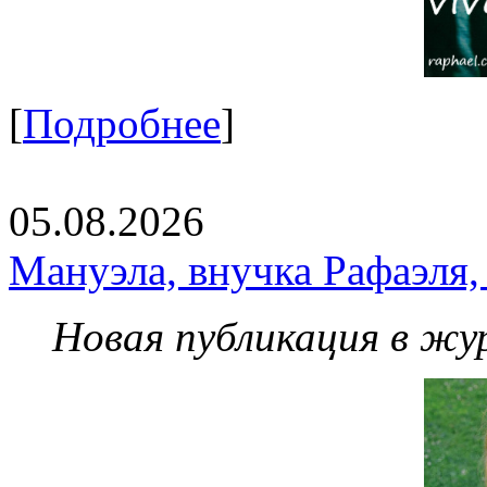
[
Подробнее
]
05.08.2026
Мануэла, внучка Рафаэля,
Новая публикация в жу