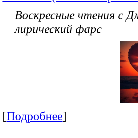
Воскресные чтения с 
лирический фарс
[
Подробнее
]