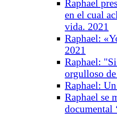
Raphael pre
en el cual a
vida. 2021
Raphael: «Yo
2021
Raphael: "S
orgulloso de
Raphael: Un 
Raphael se m
documental 