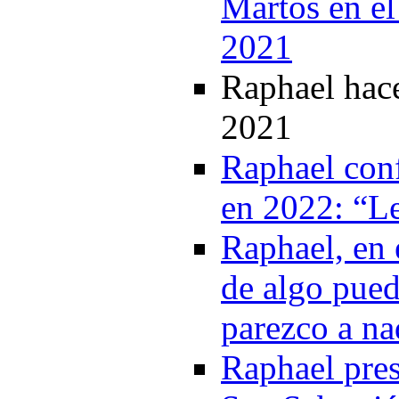
Martos en el
2021
Raphael hac
2021
Raphael conf
en 2022: “Le
Raphael, en 
de algo pue
parezco a na
Raphael pres