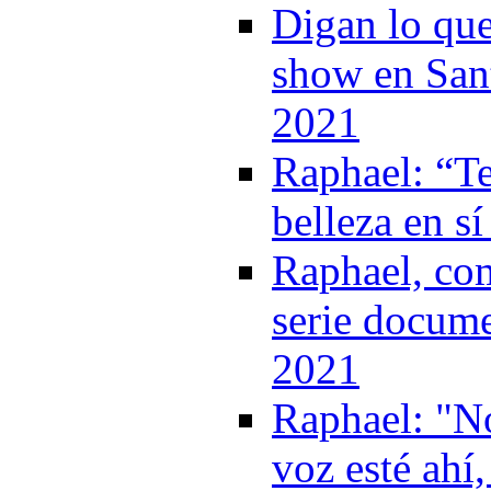
Digan lo que
show en Sant
2021
Raphael: “T
belleza en s
Raphael, com
serie docume
2021
Raphael: "No
voz esté ahí