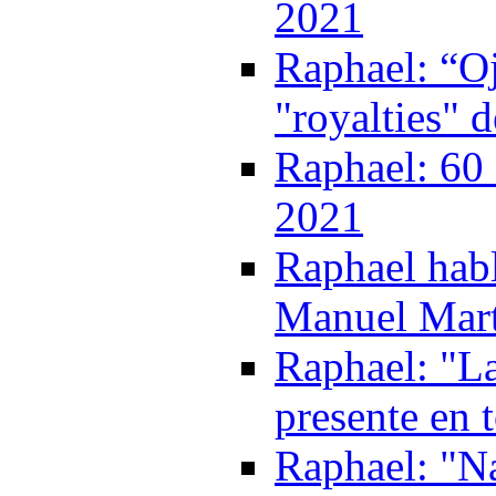
2021
Raphael: “Oj
"royalties" 
Raphael: 60 
2021
Raphael habl
Manuel Mart
Raphael: "La
presente en 
Raphael: "Na