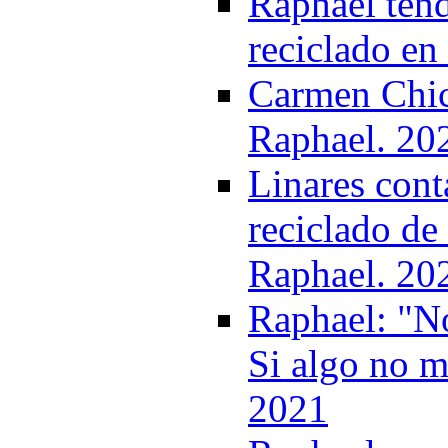
Raphael tend
reciclado en
Carmen Chica
Raphael. 20
Linares cont
reciclado d
Raphael. 20
Raphael: "No
Si algo no m
2021