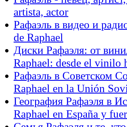
artista, actor
Рафаэль в видео и радио
de Raphael
Диски Рафаэля: от винил
Raphael: desde el vinilo 
Рафаэль в Советском С
Raphael en la Unión Sovi
География Рафаэля в Исп
Raphael en España y fue
Семья Рафаэля и те, кто