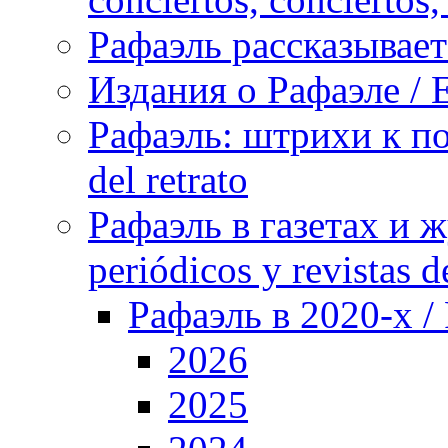
Рафаэль рассказывает 
Издания о Рафаэле / E
Рафаэль: штрихи к пор
del retrato
Рафаэль в газетах и ж
periódicos y revistas 
Рафаэль в 2020-х / 
2026
2025