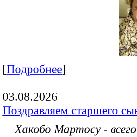
[
Подробнее
]
03.08.2026
Поздравляем старшего сы
Хакобо Мартосу - всег