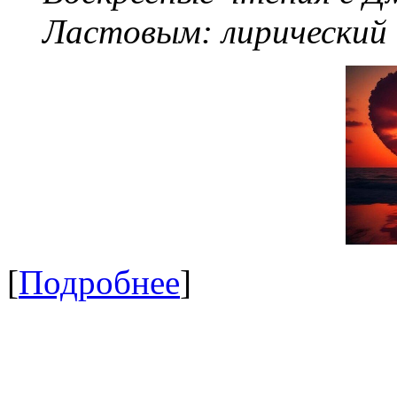
Ластовым:
лирический
[
Подробнее
]