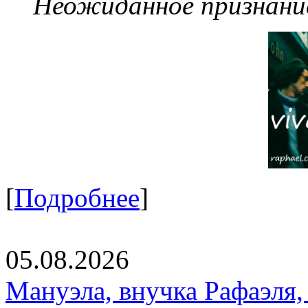
Неожиданное признание
[
Подробнее
]
05.08.2026
Мануэла, внучка Рафаэля,