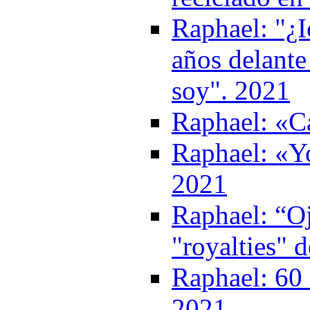
Raphael: "¿I
años delante
soy". 2021
Raphael: «Ca
Raphael: «Y
2021
Raphael: “Oj
"royalties" 
Raphael: 60 
2021