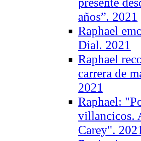
presente des
años”. 2021
Raphael emoc
Dial. 2021
Raphael reco
carrera de m
2021
Raphael: "P
villancicos.
Carey". 202