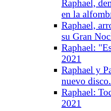
Raphael, de
en la alfomb
Raphael, arr
su Gran Noch
Raphael: "Es
2021
Raphael y P
nuevo disco
Raphael: Tod
2021