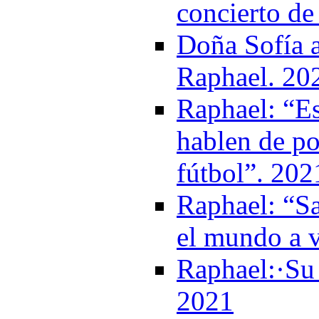
concierto de
Doña Sofía a
Raphael. 20
Raphael: “Es
hablen de po
fútbol”. 202
Raphael: “Sa
el mundo a 
Raphael:·Su 
2021