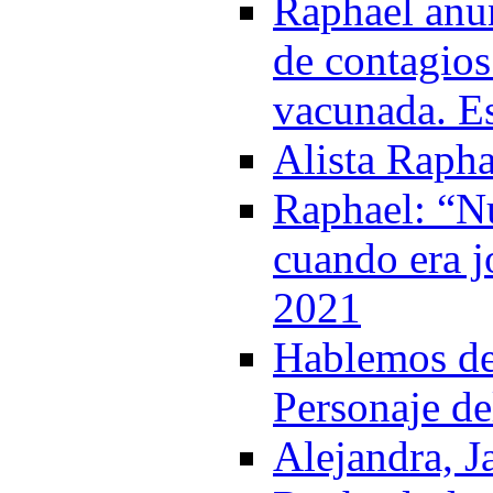
Raphael anun
de contagios
vacunada. Es
Alista Rapha
Raphael: “Nu
cuando era j
2021
Hablemos del
Personaje de
Alejandra, J