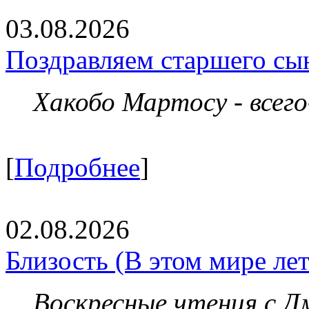
03.08.2026
Поздравляем старшего сы
Хакобо Мартосу - всег
[
Подробнее
]
02.08.2026
Близость (В этом мире летя
Воскресные чтения с 