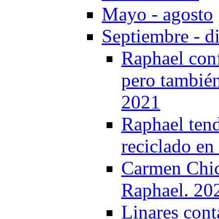
Mayo - agosto
Septiembre - d
Raphael confe
pero también
2021
Raphael tend
reciclado en
Carmen Chica
Raphael. 20
Linares cont