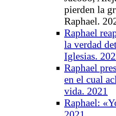
pierden la g
Raphael. 20
Raphael reap
la verdad det
Iglesias. 20
Raphael pre
en el cual a
vida. 2021
Raphael: «Yo
2021