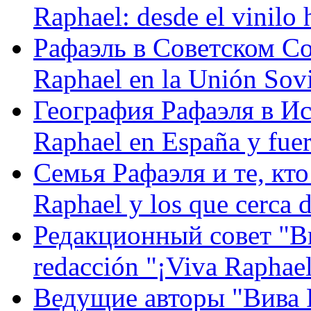
Raphael: desde el vinilo 
Рафаэль в Советском С
Raphael en la Unión Sovi
География Рафаэля в Исп
Raphael en España y fue
Семья Рафаэля и те, кто
Raphael y los que cerca d
Редакционный совет "Вив
redacción "¡Viva Raphael
Ведущие авторы "Вива Р