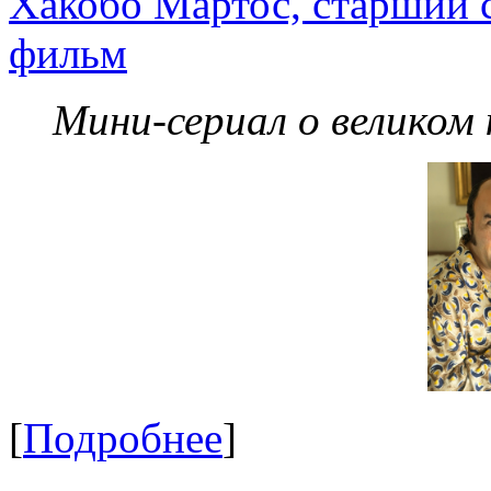
Хакобо Мартос, старший 
фильм
Мини-сериал о великом
[
Подробнее
]