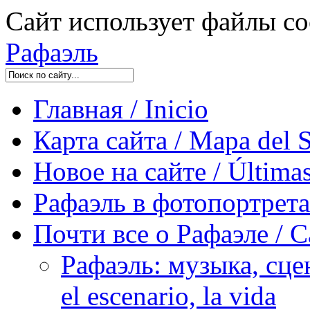
Сайт использует файлы co
Рафаэль
Главная / Inicio
Карта сайта / Mapa del S
Новое на сайте / Últimas
Рафаэль в фотопортретах 
Почти все о Рафаэле / C
Рафаэль: музыка, сцен
el escenario, la vida