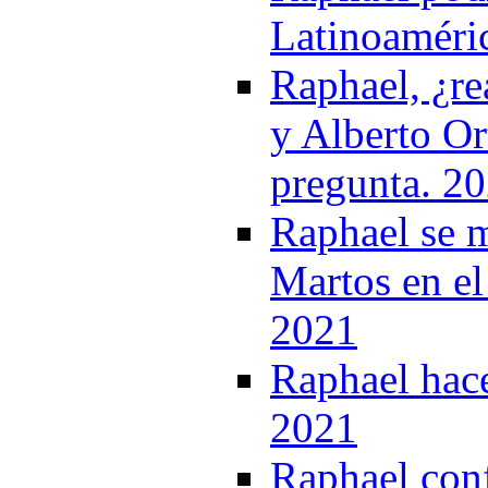
Latinoaméri
Raphael, ¿re
y Alberto Or
pregunta. 2
Raphael se m
Martos en el
2021
Raphael hac
2021
Raphael conf