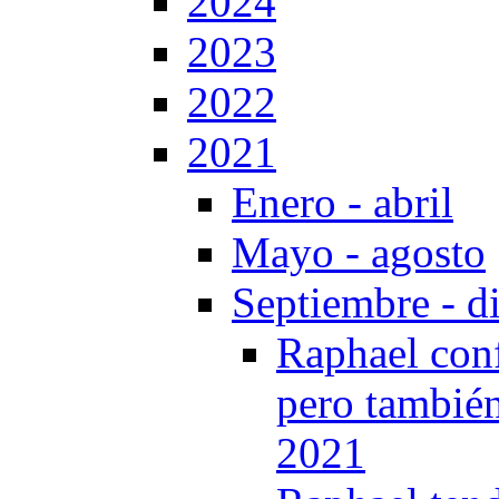
2024
2023
2022
2021
Enero - abril
Mayo - agosto
Septiembre - d
Raphael confe
pero también
2021