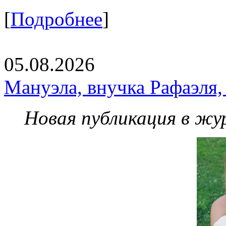
[
Подробнее
]
05.08.2026
Мануэла, внучка Рафаэля,
Новая публикация в жу