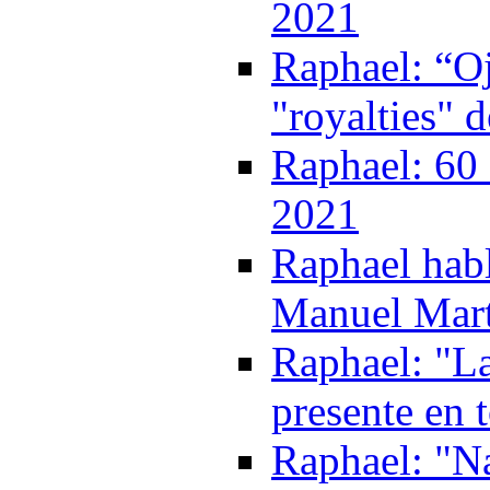
2021
Raphael: “Oj
"royalties" 
Raphael: 60 
2021
Raphael habl
Manuel Mart
Raphael: "La
presente en 
Raphael: "Na