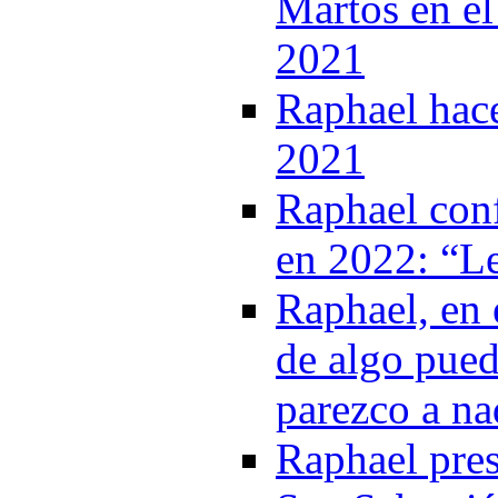
Martos en el
2021
Raphael hac
2021
Raphael conf
en 2022: “Le
Raphael, en 
de algo pue
parezco a na
Raphael pres