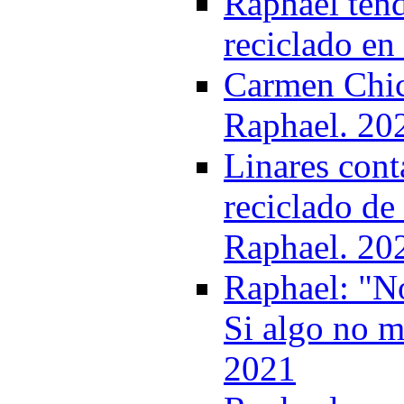
Raphael tend
reciclado en
Carmen Chica
Raphael. 20
Linares cont
reciclado d
Raphael. 20
Raphael: "No
Si algo no m
2021