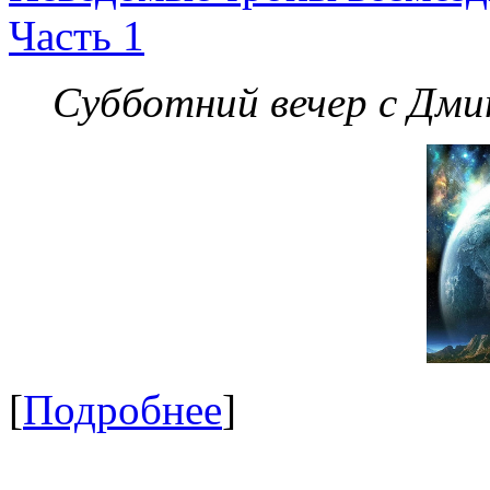
Часть 1
Субботний вечер с Дм
[
Подробнее
]