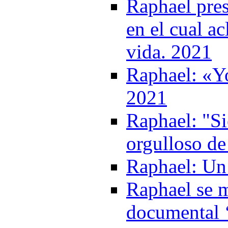
Raphael pre
en el cual a
vida. 2021
Raphael: «Yo
2021
Raphael: "S
orgulloso de
Raphael: Un 
Raphael se m
documental 