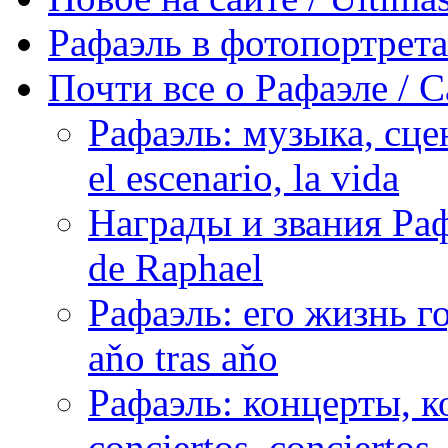
Рафаэль в фотопортретах 
Почти все о Рафаэле / C
Рафаэль: музыка, сцен
el escenario, la vida
Награды и звания Раф
de Raphael
Рафаэль: его жизнь го
aňo tras aňo
Рафаэль: концерты, ко
conciertos, сonciertos, 