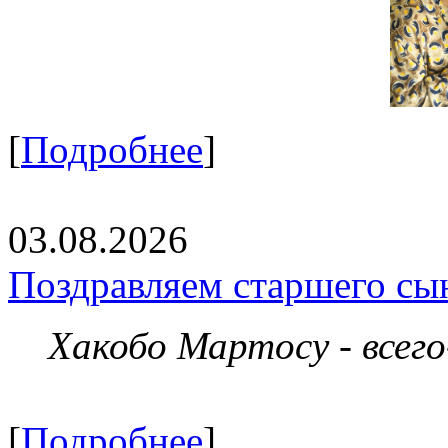
[
Подробнее
]
03.08.2026
Поздравляем старшего сы
Хакобо Мартосу - всег
[
Подробнее
]