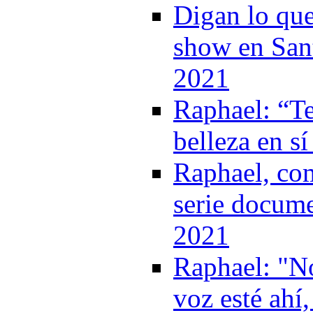
Digan lo que
show en Sant
2021
Raphael: “T
belleza en s
Raphael, com
serie docume
2021
Raphael: "No
voz esté ahí