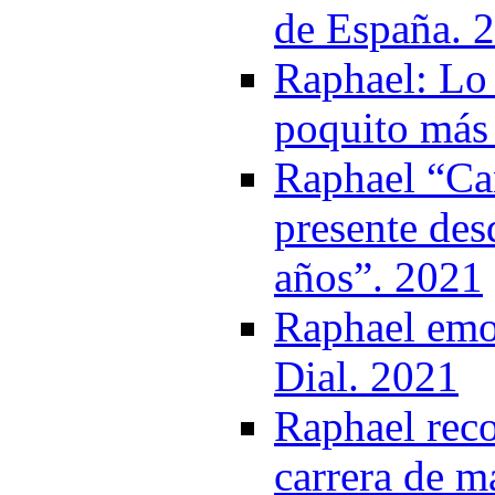
de España. 
Raphael: Lo 
poquito más 
Raphael “Ca
presente des
años”. 2021
Raphael emoc
Dial. 2021
Raphael reco
carrera de m