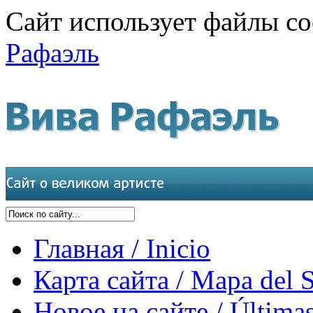
Сайт использует файлы co
Рафаэль
Главная / Inicio
Карта сайта / Mapa del S
Новое на сайте / Últimas