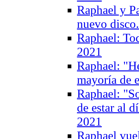
Raphael y P
nuevo disco
Raphael: Tod
2021
Raphael: "He
mayoría de e
Raphael: "So
de estar al d
2021
Raphael vuel