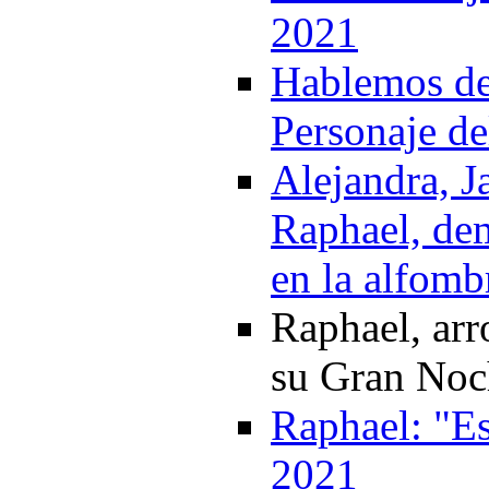
2021
Hablemos del
Personaje de
Alejandra, J
Raphael, de
en la alfomb
Raphael, arr
su Gran Noch
Raphael: "Es
2021