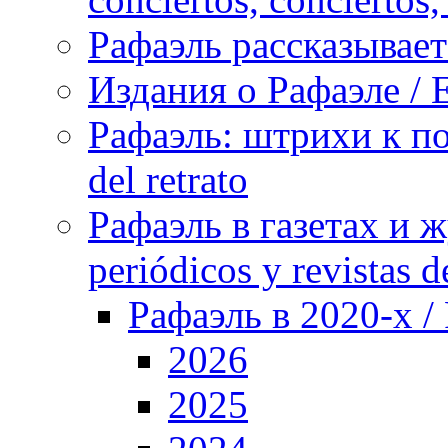
Рафаэль рассказывает 
Издания о Рафаэле / E
Рафаэль: штрихи к пор
del retrato
Рафаэль в газетах и ж
periódicos y revistas 
Рафаэль в 2020-х / 
2026
2025