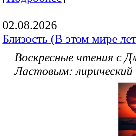
02.08.2026
Близость (В этом мире летя
Воскресные чтения с 
Ластовым:
лирический