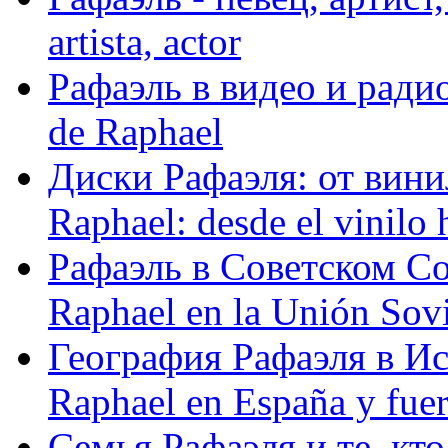
artista, actor
Рафаэль в видео и радио
de Raphael
Диски Рафаэля: от винил
Raphael: desde el vinilo 
Рафаэль в Советском С
Raphael en la Unión Sovi
География Рафаэля в Исп
Raphael en España y fue
Семья Рафаэля и те, кто