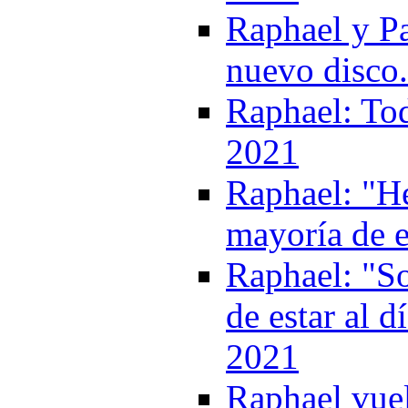
Raphael y P
nuevo disco
Raphael: Tod
2021
Raphael: "He
mayoría de e
Raphael: "So
de estar al d
2021
Raphael vuel