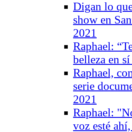
Digan lo que
show en Sant
2021
Raphael: “T
belleza en s
Raphael, com
serie docume
2021
Raphael: "No
voz esté ahí