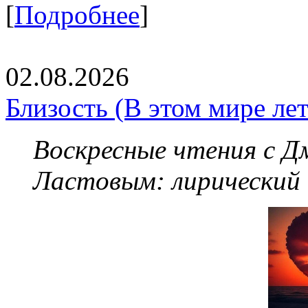
[
Подробнее
]
02.08.2026
Близость (В этом мире летя
Воскресные чтения с 
Ластовым:
лирический