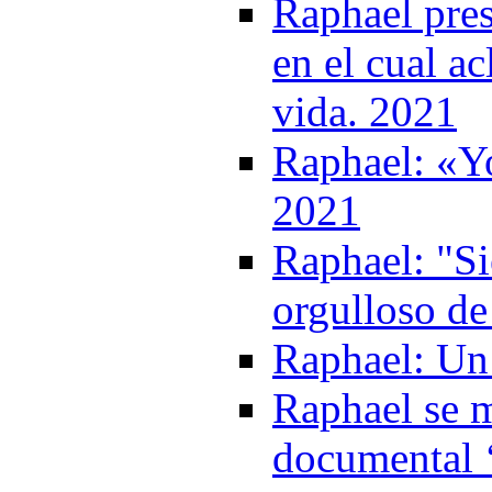
Raphael pre
en el cual a
vida. 2021
Raphael: «Yo
2021
Raphael: "S
orgulloso de
Raphael: Un 
Raphael se m
documental 