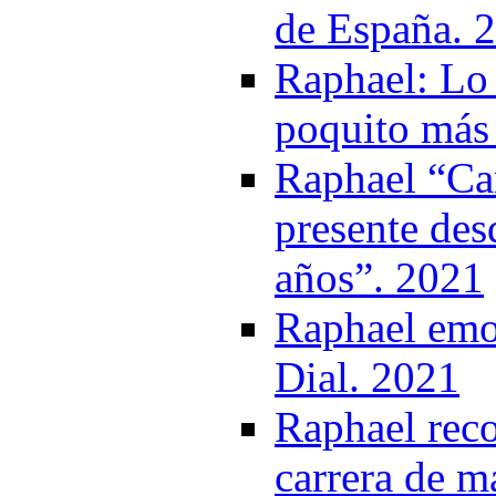
de España. 
Raphael: Lo 
poquito más 
Raphael “Ca
presente des
años”. 2021
Raphael emoc
Dial. 2021
Raphael reco
carrera de m