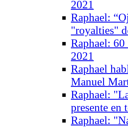
2021
Raphael: “Oj
"royalties" 
Raphael: 60 
2021
Raphael habl
Manuel Mart
Raphael: "La
presente en 
Raphael: "Na