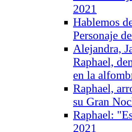
2021
Hablemos del
Personaje de
Alejandra, J
Raphael, de
en la alfomb
Raphael, arr
su Gran Noch
Raphael: "Es
2021