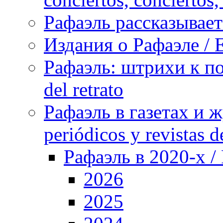
Рафаэль рассказывает 
Издания о Рафаэле / E
Рафаэль: штрихи к пор
del retrato
Рафаэль в газетах и ж
periódicos y revistas 
Рафаэль в 2020-х / 
2026
2025