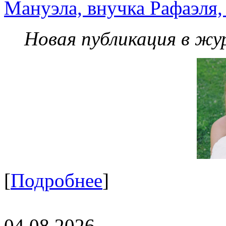
Мануэла, внучка Рафаэля,
Новая публикация в жу
[
Подробнее
]
04.08.2026