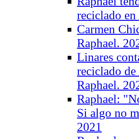
Raphael tend
reciclado en
Carmen Chica
Raphael. 20
Linares cont
reciclado d
Raphael. 20
Raphael: "No
Si algo no m
2021