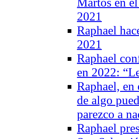
Martos en el
2021
Raphael hac
2021
Raphael conf
en 2022: “Le
Raphael, en 
de algo pue
parezco a na
Raphael pres