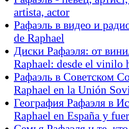
artista, actor
Рафаэль в видео и радио
de Raphael
Диски Рафаэля: от винил
Raphael: desde el vinilo 
Рафаэль в Советском С
Raphael en la Unión Sovi
География Рафаэля в Исп
Raphael en España y fue
Семья Рафаэля и те, кто