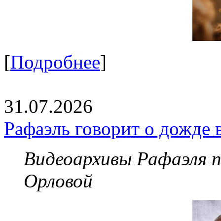
[
Подробнее
]
31.07.2026
Рафаэль говорит о дожде 
Видеоархивы Рафаэля 
Орловой