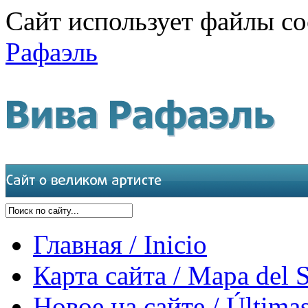
Сайт использует файлы co
Рафаэль
Главная / Inicio
Карта сайта / Mapa del S
Новое на сайте / Últimas