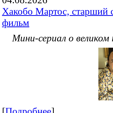
Хакобо Мартос, старший 
фильм
Мини-сериал о великом
[
Подробнее
]