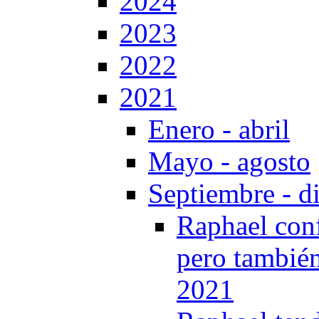
2024
2023
2022
2021
Enero - abril
Mayo - agosto
Septiembre - d
Raphael confe
pero también
2021