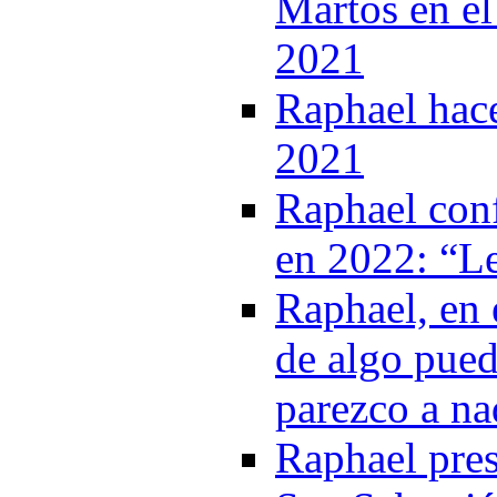
Martos en el
2021
Raphael hac
2021
Raphael conf
en 2022: “Le
Raphael, en 
de algo pue
parezco a na
Raphael pres