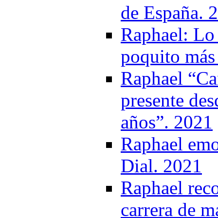
de España. 
Raphael: Lo 
poquito más 
Raphael “Ca
presente des
años”. 2021
Raphael emoc
Dial. 2021
Raphael reco
carrera de m