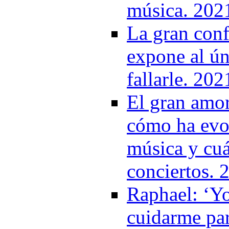
música. 202
La gran conf
expone al ún
fallarle. 202
El gran amo
cómo ha evol
música y cuá
conciertos. 
Raphael: ‘Y
cuidarme par