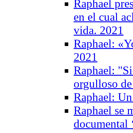
Raphael pre
en el cual a
vida. 2021
Raphael: «Yo
2021
Raphael: "S
orgulloso de
Raphael: Un 
Raphael se m
documental 