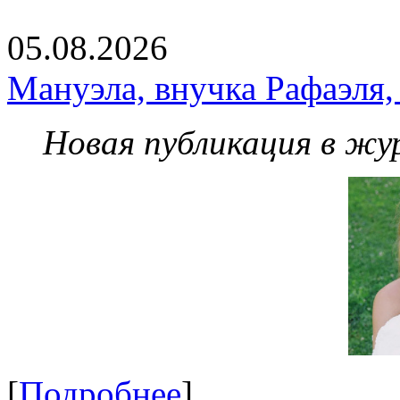
05.08.2026
Мануэла, внучка Рафаэля,
Новая публикация в жу
[
Подробнее
]