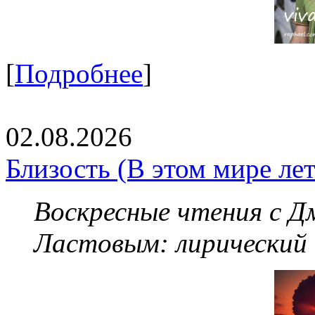
[
Подробнее
]
02.08.2026
Близость (В этом мире летя
Воскресные чтения с 
Ластовым:
лирический