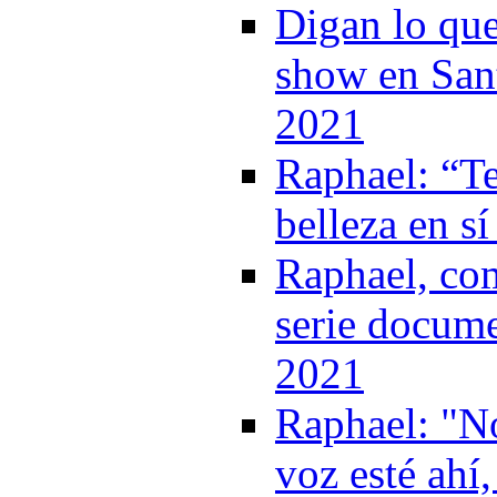
Digan lo que
show en Sant
2021
Raphael: “T
belleza en s
Raphael, com
serie docume
2021
Raphael: "No
voz esté ahí