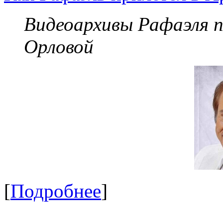
Видеоархивы Рафаэля 
Орловой
[
Подробнее
]