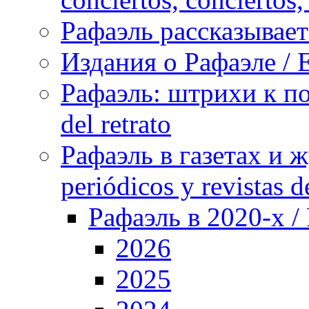
Рафаэль рассказывает 
Издания о Рафаэле / E
Рафаэль: штрихи к пор
del retrato
Рафаэль в газетах и ж
periódicos y revistas 
Рафаэль в 2020-х / 
2026
2025