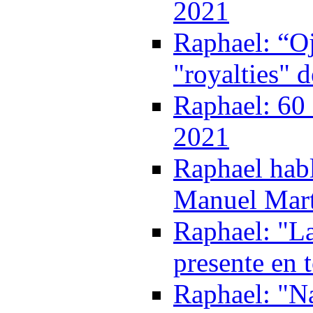
2021
Raphael: “Oj
"royalties" 
Raphael: 60 
2021
Raphael habl
Manuel Mart
Raphael: "La
presente en 
Raphael: "Na