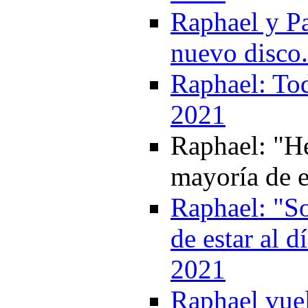
Raphael y P
nuevo disco
Raphael: Tod
2021
Raphael: "He
mayoría de e
Raphael: "So
de estar al d
2021
Raphael vuel