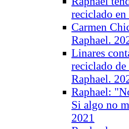
Raphael tend
reciclado en
Carmen Chica
Raphael. 20
Linares cont
reciclado d
Raphael. 20
Raphael: "No
Si algo no m
2021