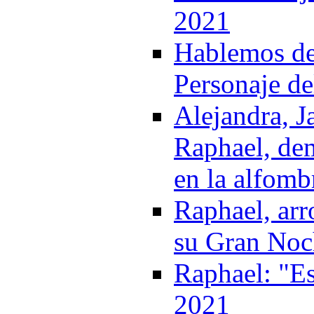
2021
Hablemos del
Personaje de
Alejandra, J
Raphael, de
en la alfomb
Raphael, arr
su Gran Noch
Raphael: "Es
2021