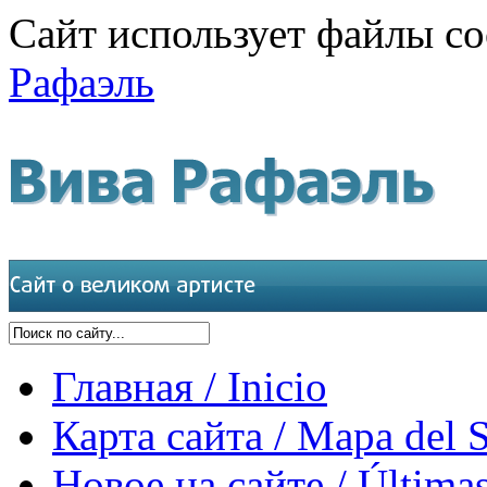
Сайт использует файлы co
Рафаэль
Главная / Inicio
Карта сайта / Mapa del S
Новое на сайте / Últimas