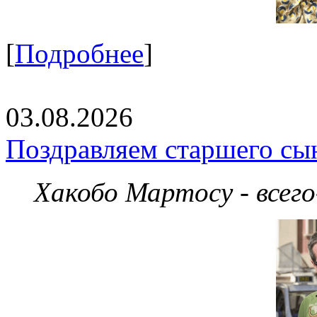
[
Подробнее
]
03.08.2026
Поздравляем старшего сы
Хакобо Мартосу - всег