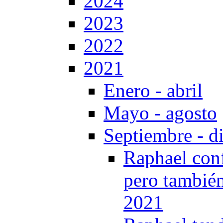
2024
2023
2022
2021
Enero - abril
Mayo - agosto
Septiembre - d
Raphael confe
pero también
2021