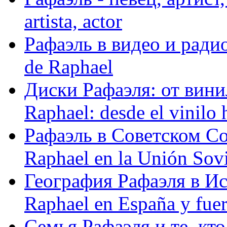
artista, actor
Рафаэль в видео и радио
de Raphael
Диски Рафаэля: от винил
Raphael: desde el vinilo 
Рафаэль в Советском С
Raphael en la Unión Sovi
География Рафаэля в Исп
Raphael en España y fue
Семья Рафаэля и те, кто